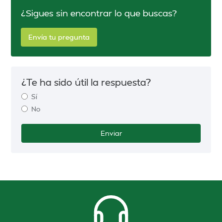
¿Sigues sin encontrar lo que buscas?
Envía tu pregunta
¿Te ha sido útil la respuesta?
Sí
No