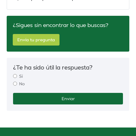
¿Sigues sin encontrar lo que buscas?
Envía tu pregunta
¿Te ha sido útil la respuesta?
Sí
No