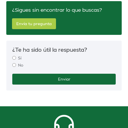
¿Sigues sin encontrar lo que buscas?
Envía tu pregunta
¿Te ha sido útil la respuesta?
Sí
No