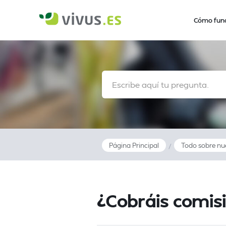
Cómo fun
Página Principal
Todo sobre nu
/
¿Cobráis comis