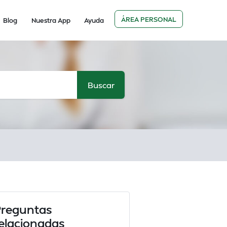
ÁREA PERSONAL
Blog
Nuestra App
Ayuda
reguntas
elacionadas