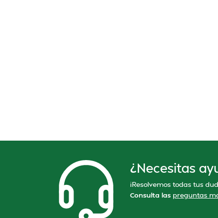
¿Necesitas ay
¡Resolvemos todas tus dud
Consulta las
preguntas má