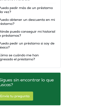
Puedo pedir más de un préstamo
 la vez?
Puedo obtener un descuento en mi
réstamo?
Dónde puedo conseguir mi historial
e préstamos?
Puedo pedir un préstamo si soy de
éxico?
Cómo se cuándo me han
ngresado el préstamo?
Sigues sin encontrar lo que
uscas?
Envía tu pregunta