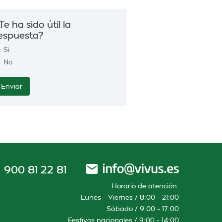
Te ha sido útil la
espuesta?
Sí
No
900 81 22 81
Horario de atención:
Lunes – Viernes / 8:00 – 21:00
Sábado / 9:00 – 17:00
Festivos nacionales / 9:00 – 14:00