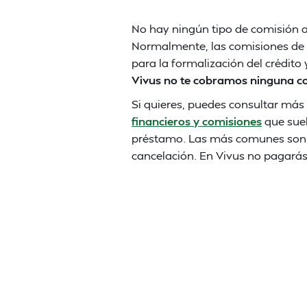
No hay ningún tipo de comisión a
Normalmente, las comisiones de 
para la formalización del crédito 
Vivus no te cobramos ninguna co
Si quieres, puedes consultar má
financieros y comisiones
que suel
préstamo. Las más comunes son la
cancelación. En Vivus no pagarás