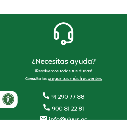
¿Necesitas ayuda?
¡Resolvemos todas tus dudas!
preguntas más frecuentes
Consulta las
91 290 77 88
900 81 22 81