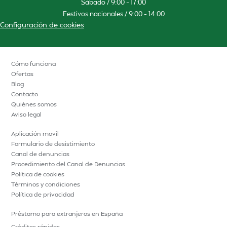
Sábado / 9:00 – 17:00
Festivos nacionales / 9:00 – 14:00
Configuración de cookies
Cómo funciona
Ofertas
Blog
Contacto
Quiénes somos
Aviso legal
Aplicación movil
Formulario de desistimiento
Canal de denuncias
Procedimiento del Canal de Denuncias
Política de cookies
Términos y condiciones
Política de privacidad
Préstamo para extranjeros en España
Créditos rápidos