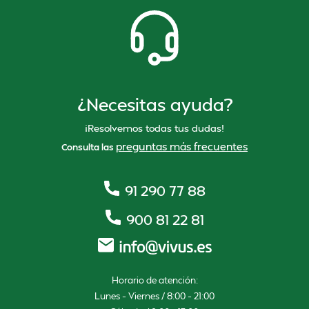
¿Necesitas ayuda?
¡Resolvemos todas tus dudas!
preguntas más frecuentes
Consulta las
91 290 77 88
900 81 22 81
Horario de atención:
Lunes – Viernes / 8:00 – 21:00