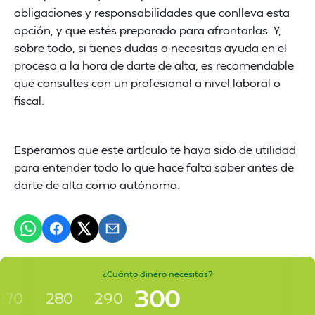
obligaciones y responsabilidades que conlleva esta
opción, y que estés preparado para afrontarlas. Y,
sobre todo, si tienes dudas o necesitas ayuda en el
proceso a la hora de darte de alta, es recomendable
que consultes con un profesional a nivel laboral o
fiscal.
Esperamos que este artículo te haya sido de utilidad
para entender todo lo que hace falta saber antes de
darte de alta como autónomo.
¿Cuánto dinero necesitas?
300
270
280
290