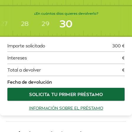
¿En cuántos días quieres devolverlo?
30
27
28
29
Importe solicitado
300
€
Intereses
€
Total a devolver
€
Fecha de devolución
SOLICITA TU PRIMER PRÉSTAMO
INFORMACIÓN SOBRE EL PRÉSTAMO