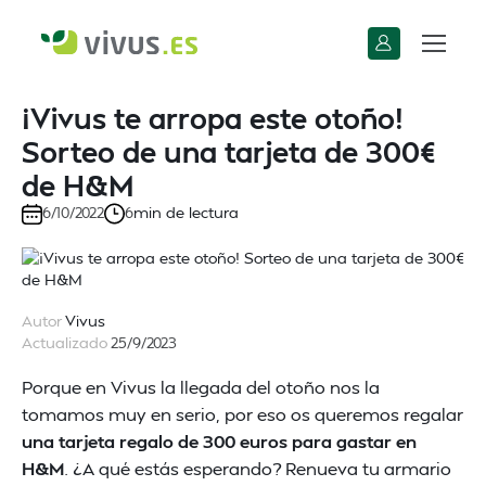
¡Vivus te arropa este otoño!
Sorteo de una tarjeta de 300€
de H&M
min de lectura
6/10/2022
6
Autor
Vivus
Actualizado
25/9/2023
Porque en Vivus la llegada del otoño nos la
tomamos muy en serio, por eso os queremos regalar
una tarjeta regalo de 300 euros para gastar en
H&M
. ¿A qué estás esperando? Renueva tu armario