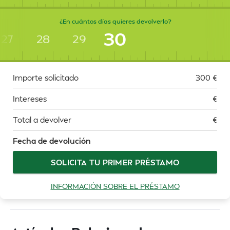
¿En cuántos días quieres devolverlo?
30
27
28
29
Importe solicitado
300
€
Intereses
€
Total a devolver
€
Fecha de devolución
SOLICITA TU PRIMER PRÉSTAMO
INFORMACIÓN SOBRE EL PRÉSTAMO