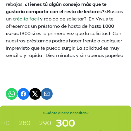
rebajas.
¿Tienes tú algún consejo más que te
gustaría compartir con el resto de lectores?
¿Buscas
un
crédito facil
y rápido de solicitar? En Vivus te
ofrecemos un préstamo de hasta de
hasta 1.000
euros
(300 si es la primera vez que lo solicitas). Con
nuestros préstamos podrás hacer frente a cualquier
imprevisto que te pueda surgir. La solicitud es muy
sencilla y rápida: ¡Diez minutos y sin apenas papeleo!
¿Cuánto dinero necesitas?
300
270
280
290