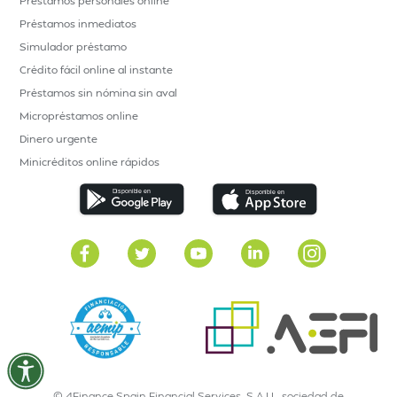
Préstamos personales online
Préstamos inmediatos
Simulador préstamo
Crédito fácil online al instante
Préstamos sin nómina sin aval
Micropréstamos online
Dinero urgente
Minicréditos online rápidos
© 4Finance Spain Financial Services, S.A.U., sociedad de