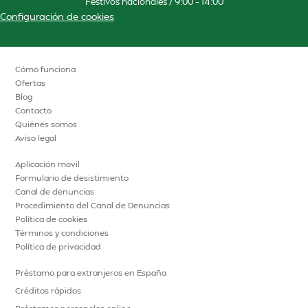
Festivos nacionales / 9:00 – 14:00
Configuración de cookies
Cómo funciona
Ofertas
Blog
Contacto
Quiénes somos
Aviso legal
Aplicación movil
Formulario de desistimiento
Canal de denuncias
Procedimiento del Canal de Denuncias
Política de cookies
Términos y condiciones
Política de privacidad
Préstamo para extranjeros en España
Créditos rápidos