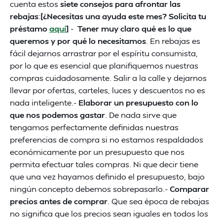
cuenta estos
siete consejos para afrontar las
rebajas
:
[¿Necesitas una ayuda este mes? Solicita tu
préstamo
aquí
]
-
Tener muy claro qué es lo que
queremos y por qué lo necesitamos
. En rebajas es
fácil dejarnos arrastrar por el espíritu consumista,
por lo que es esencial que planifiquemos nuestras
compras cuidadosamente. Salir a la calle y dejarnos
llevar por ofertas, carteles, luces y descuentos no es
nada inteligente.-
Elaborar un presupuesto con lo
que nos podemos gastar
. De nada sirve que
tengamos perfectamente definidas nuestras
preferencias de compra si no estamos respaldados
económicamente por un presupuesto que nos
permita efectuar tales compras. Ni que decir tiene
que una vez hayamos definido el presupuesto, bajo
ningún concepto debemos sobrepasarlo.-
Comparar
precios antes de comprar
. Que sea época de rebajas
no significa que los precios sean iguales en todos los