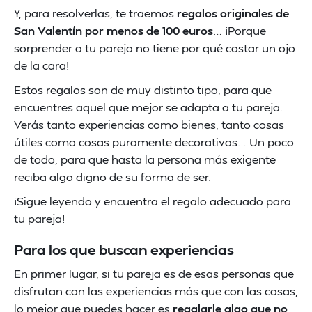
Y, para resolverlas, te traemos
regalos originales de
San Valentín por menos de 100 euros
… ¡Porque
sorprender a tu pareja no tiene por qué costar un ojo
de la cara!
Estos regalos son de muy distinto tipo, para que
encuentres aquel que mejor se adapta a tu pareja.
Verás tanto experiencias como bienes, tanto cosas
útiles como cosas puramente decorativas… Un poco
de todo, para que hasta la persona más exigente
reciba algo digno de su forma de ser.
¡Sigue leyendo y encuentra el regalo adecuado para
tu pareja!
Para los que buscan experiencias
En primer lugar, si tu pareja es de esas personas que
disfrutan con las experiencias más que con las cosas,
lo mejor que puedes hacer es
regalarle algo que no