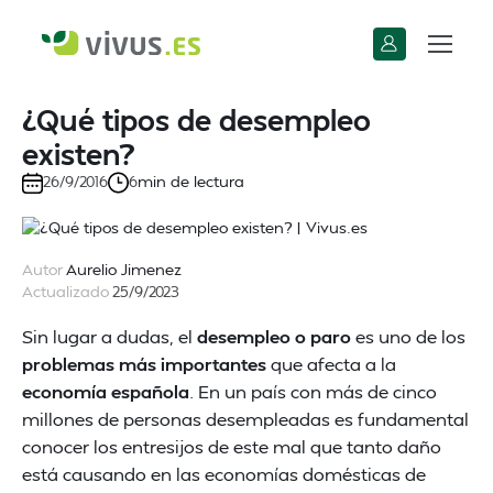
¿Qué tipos de desempleo
existen?
min de lectura
26/9/2016
6
Autor
Aurelio Jimenez
Actualizado
25/9/2023
Sin lugar a dudas, el
desempleo o paro
es uno de los
problemas más importantes
que afecta a la
economía española
. En un país con más de cinco
millones de personas desempleadas es fundamental
conocer los entresijos de este mal que tanto daño
está causando en las economías domésticas de