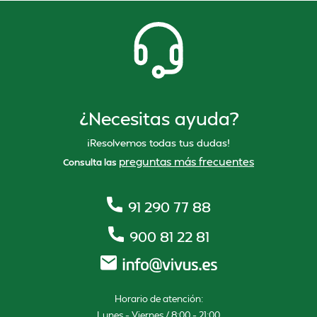
¿Necesitas ayuda?
¡Resolvemos todas tus dudas!
preguntas más frecuentes
Consulta las
91 290 77 88
900 81 22 81
Horario de atención:
Lunes – Viernes / 8:00 – 21:00