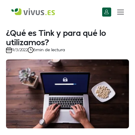
¿Qué es Tink y para qué lo
utilizamos?
min de lectura
9/3/2022
6