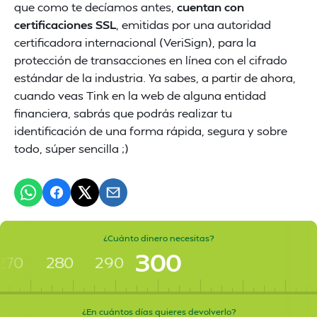
que como te decíamos antes,
cuentan con
certificaciones SSL
, emitidas por una autoridad
certificadora internacional (VeriSign), para la
protección de transacciones en línea con el cifrado
estándar de la industria. Ya sabes, a partir de ahora,
cuando veas Tink en la web de alguna entidad
financiera, sabrás que podrás realizar tu
identificación de una forma rápida, segura y sobre
todo, súper sencilla ;)
¿Cuánto dinero necesitas?
300
270
280
290
¿En cuántos días quieres devolverlo?