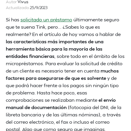
Autor
Vivus
Actualizado
25/9/2023
Si has
solicitado un préstamo
últimamente seguro
que te suena Tink, pero... ¿Sabes lo que es
realmente? En el artículo de hoy vamos a hablar de
las características más importantes de una
herramienta básica para la mayoría de las
entidades financieras
, sobre todo en el ámbito de los
micropréstamos. Para evaluar la solicitud de crédito
de un cliente es necesario tener en cuenta
muchos
factores para asegurarse de que es solvente
y de
que podrá hacer frente a los pagos sin ningún tipo
de problema. Hasta hace poco, esas
comprobaciones se realizaban mediante
el envío
manual de documentación
(fotocopia del DNI, de la
libreta bancaria y de las últimas nóminas), a través
del correo electrónico, el fax o incluso el correo
postal. Algo que como seguro que imaginas,