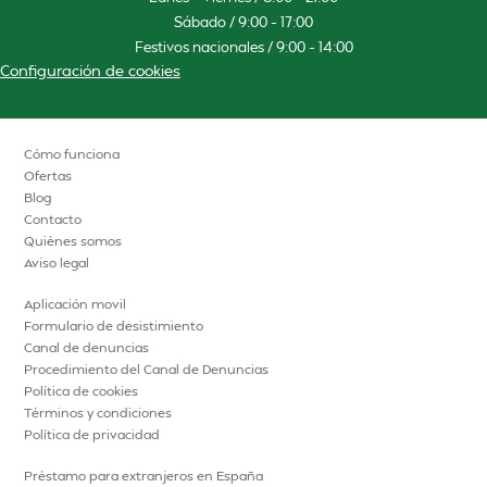
Sábado / 9:00 – 17:00
Festivos nacionales / 9:00 – 14:00
Configuración de cookies
Cómo funciona
Ofertas
Blog
Contacto
Quiénes somos
Aviso legal
Aplicación movil
Formulario de desistimiento
Canal de denuncias
Procedimiento del Canal de Denuncias
Política de cookies
Términos y condiciones
Política de privacidad
Préstamo para extranjeros en España