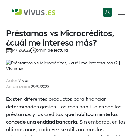
Préstamos vs Microcréditos,
¿cuál me interesa más?
min de lectura
14/12/2022
6
Autor
Vivus
Actualizado
29/9/2023
Existen diferentes productos para financiar
determinados gastos. Los más habituales son los
préstamos y los créditos,
que habitualmente los
concede una entidad bancaria
. Sin embargo, en los
últimos años, cada vez se utilizan más los