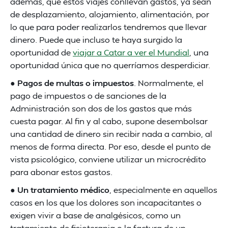
además, que estos viajes conllevan gastos, ya sean
de desplazamiento, alojamiento, alimentación, por
lo que para poder realizarlos tendremos que llevar
dinero. Puede que incluso te haya surgido la
oportunidad de
viajar a Catar a ver el Mundial
, una
oportunidad única que no querríamos desperdiciar.
●
Pagos de multas o impuestos
. Normalmente, el
pago de impuestos o de sanciones de la
Administración son dos de los gastos que más
cuesta pagar. Al fin y al cabo, supone desembolsar
una cantidad de dinero sin recibir nada a cambio, al
menos de forma directa. Por eso, desde el punto de
vista psicológico, conviene utilizar un microcrédito
para abonar estos gastos.
●
Un tratamiento médico
, especialmente en aquellos
casos en los que los dolores son incapacitantes o
exigen vivir a base de analgésicos, como un
tratamiento de fisioterapia o la factura de un