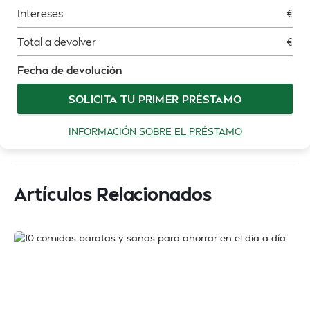
Intereses
€
Total a devolver
€
Fecha de devolución
SOLICITA TU PRIMER PRÉSTAMO
INFORMACIÓN SOBRE EL PRÉSTAMO
Artículos Relacionados