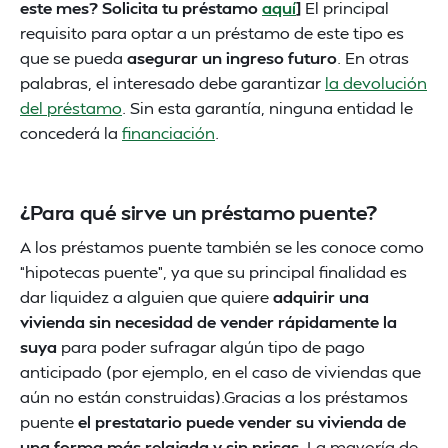
este mes? Solicita tu préstamo
aquí
]
El principal
requisito para optar a un préstamo de este tipo es
que se pueda
asegurar un ingreso futuro
. En otras
palabras, el interesado debe garantizar
la devolución
del préstamo
. Sin esta garantía, ninguna entidad le
concederá la
financiación
.
¿Para qué sirve un préstamo puente?
A los préstamos puente también se les conoce como
“hipotecas puente”, ya que su principal finalidad es
dar liquidez a alguien que quiere
adquirir una
vivienda sin necesidad de vender rápidamente la
suya
para poder sufragar algún tipo de pago
anticipado (por ejemplo, en el caso de viviendas que
aún no están construidas).Gracias a los préstamos
puente
el prestatario puede vender su vivienda de
una forma más relajada y sin prisas
. La mayoría de