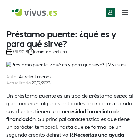
Préstamo puente: ¿qué es y
para qué sirve?
min de lectura
7/11/2018
6
Autor
Aurelio Jimenez
Actualizado
22/9/2023
Un préstamo puente es un tipo de préstamo especial
que conceden algunas entidades financieras cuando
sus clientes tienen una
necesidad inmediata de
financiación
. Su principal característica es que tiene
un carácter temporal, hasta que se formalice un
segundo crédito definitivo.
[¿Necesitas una ayuda