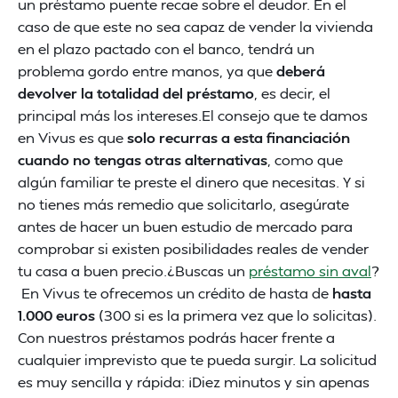
un préstamo puente recae sobre el deudor. En el
caso de que este no sea capaz de vender la vivienda
en el plazo pactado con el banco, tendrá un
problema gordo entre manos, ya que
deberá
devolver la totalidad del préstamo
, es decir, el
principal más los intereses.El consejo que te damos
en Vivus es que
solo recurras a esta financiación
cuando no tengas otras alternativas
, como que
algún familiar te preste el dinero que necesitas. Y si
no tienes más remedio que solicitarlo, asegúrate
antes de hacer un buen estudio de mercado para
comprobar si existen posibilidades reales de vender
tu casa a buen precio.¿Buscas un
préstamo sin aval
?
En Vivus te ofrecemos un crédito de hasta de
hasta
1.000 euros
(300 si es la primera vez que lo solicitas).
Con nuestros préstamos podrás hacer frente a
cualquier imprevisto que te pueda surgir. La solicitud
es muy sencilla y rápida: ¡Diez minutos y sin apenas