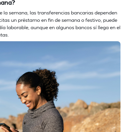
emana?
de la semana, las transferencias bancarias dependen
licitas un préstamo en fin de semana o festivo, puede
 día laborable, aunque en algunos bancos sí llega en el
atas.