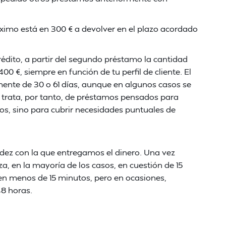
áximo está en 300 € a devolver en el plazo acordado
édito, a partir del segundo préstamo la cantidad
0 €, siempre en función de tu perfil de cliente. El
ente de 30 o 61 días, aunque en algunos casos se
 trata, por tanto, de préstamos pensados para
gos, sino para cubrir necesidades puntuales de
idez con la que entregamos el dinero. Una vez
za, en la mayoría de los casos, en cuestión de 15
 en menos de 15 minutos, pero en ocasiones,
8 horas.