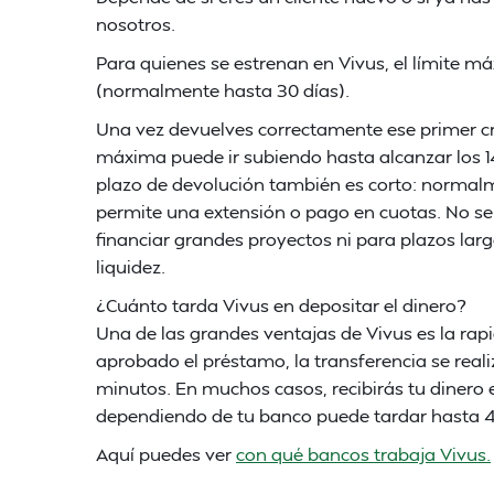
nosotros.
Para quienes se estrenan en Vivus, el límite m
(normalmente hasta 30 días).
Una vez devuelves correctamente ese primer cr
máxima puede ir subiendo hasta alcanzar los 140
plazo de devolución también es corto: normalm
permite una extensión o pago en cuotas. No se
financiar grandes proyectos ni para plazos lar
liquidez.
¿Cuánto tarda Vivus en depositar el dinero?
Una de las grandes ventajas de Vivus es la rap
aprobado el préstamo, la transferencia se reali
minutos. En muchos casos, recibirás tu dinero
dependiendo de tu banco puede tardar hasta 4
Aquí puedes ver
con qué bancos trabaja Vivus.