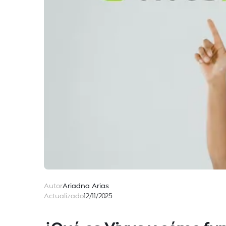
Autor
Ariadna Arias
Actualizado
12/11/2025