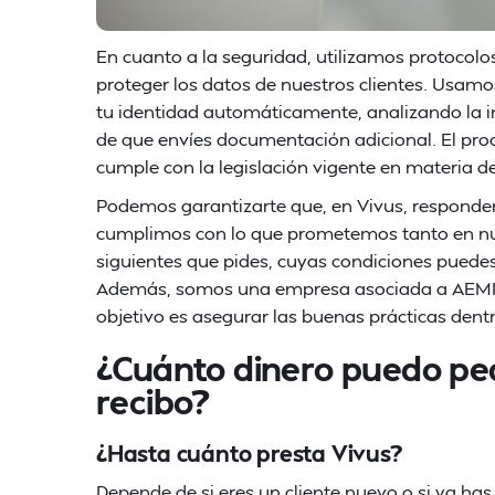
En cuanto a la seguridad, utilizamos protocolos
proteger los datos de nuestros clientes. Usam
tu identidad automáticamente, analizando la 
de que envíes documentación adicional. El proc
cumple con la legislación vigente en materia d
Podemos garantizarte que, en Vivus, responde
cumplimos con lo que prometemos tanto en nue
siguientes que pides, cuyas condiciones pued
Además, somos una empresa asociada a AEMIP,
objetivo es asegurar las buenas prácticas dentr
¿Cuánto dinero puedo ped
recibo?
¿Hasta cuánto presta Vivus?
Depende de si eres un cliente nuevo o si ya h