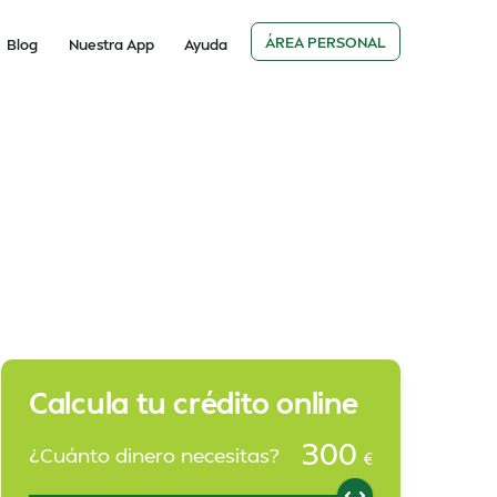
ÁREA PERSONAL
Blog
Nuestra App
Ayuda
Calcula tu crédito online
300
¿Cuánto dinero necesitas?
€