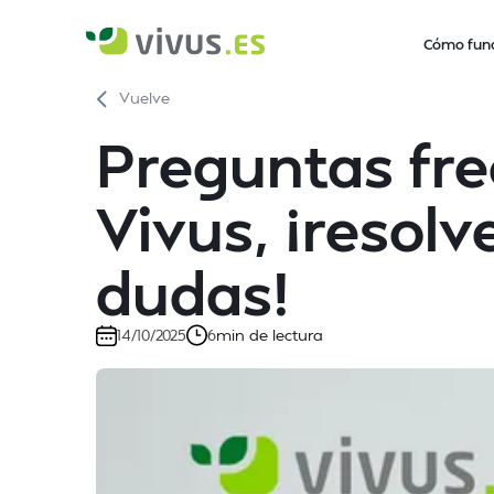
Cómo fun
Vuelve
Preguntas fre
Vivus, ¡resol
dudas!
min de lectura
14/10/2025
6