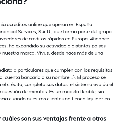
nciona?
icrocréditos online que operan en España.
ancial Services, S.A.U., que forma parte del grupo
oveedores de créditos rápidos en Europa. 4finance
es, ha expandido su actividad a distintos países
o nuestra marca, Vivus, desde hace más de una
mediata a particulares que cumplen con los requisitos
a, cuenta bancaria a su nombre…). El proceso se
a el crédito, completa sus datos, el sistema evalúa el
 en cuestión de minutos. Es un modelo flexible, sin
cia cuando nuestros clientes no tienen liquidez en
 cuáles son sus ventajas frente a otros