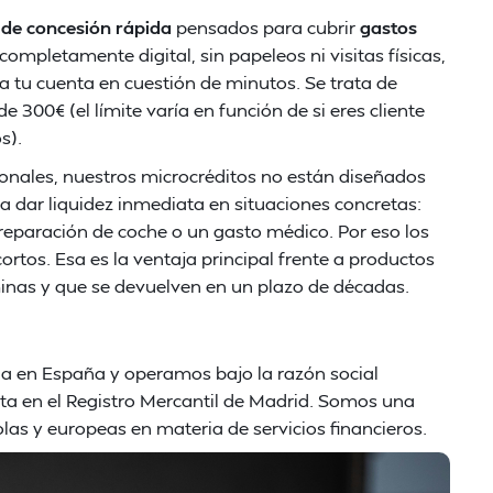
 de concesión rápida
pensados para cubrir
gastos
completamente digital, sin papeleos ni visitas físicas,
a tu cuenta en cuestión de minutos. Se trata de
00€ (el límite varía en función de si eres cliente
s).
ionales, nuestros microcréditos no están diseñados
ra dar liquidez inmediata en situaciones concretas:
reparación de coche o un gasto médico. Por eso los
ortos. Esa es la ventaja principal frente a productos
minas y que se devuelven en un plazo de décadas.
da en España y operamos bajo la razón social
rita en el Registro Mercantil de Madrid. Somos una
as y europeas en materia de servicios financieros.