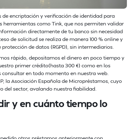
 de encriptación y verificación de identidad para
os herramientas como Tink, que nos permiten validar
información directamente de tu banco sin necesidad
eso de solicitud se realiza de manera 100 % online y
e protección de datos (RGPD), sin intermediarios.
mos rápido, depositamos el dinero en poco tiempo y
stro primer crédito(hasta 300 €) como en los
es consultar en todo momento en nuestra web.
 la Asociación Española de Micropréstamos, cuyo
o del sector, avalando nuestra fiabilidad.
ir y en cuánto tiempo lo
as pedido otros préstamos anteriormente con