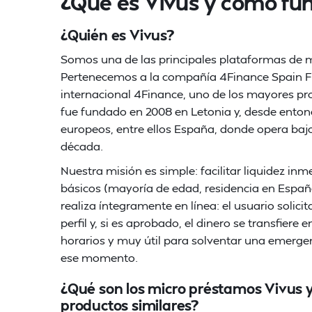
¿Qué es Vivus y cómo fu
¿Quién es Vivus?
Somos una de las principales plataformas de m
Pertenecemos a la compañía 4Finance Spain Fin
internacional 4Finance, uno de los mayores pr
fue fundado en 2008 en Letonia y, desde entonc
europeos, entre ellos España, donde opera baj
década.
Nuestra misión es simple: facilitar liquidez in
básicos (mayoría de edad, residencia en Españ
realiza íntegramente en línea: el usuario solicit
perfil y, si es aprobado, el dinero se transfiere
horarios y muy útil para solventar una emergen
ese momento.
¿Qué son los micro préstamos Vivus y
productos similares?