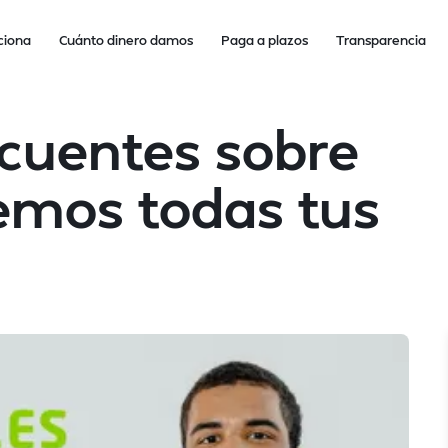
ciona
Cuánto dinero damos
Paga a plazos
Transparencia
cuentes sobre
vemos todas tus