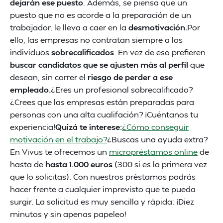
dejarán ese puesto
. Además, se piensa que un
puesto que no es acorde a la preparación de un
trabajador, le lleva a caer en la
desmotivación.
Por
ello, las empresas no contratan siempre a los
individuos
sobrecalificados
. En vez de eso prefieren
buscar candidatos que se ajusten más al perfil
que
desean, sin correr el
riesgo de perder a ese
empleado.
¿Eres un profesional sobrecalificado?
¿Crees que las empresas están preparadas para
personas con una alta cualifación? ¡Cuéntanos tu
experiencia!
Quizá te interese:
¿Cómo conseguir
motivación en el trabajo?
¿Buscas una ayuda extra?
En Vivus te ofrecemos un
micropréstamos online
de
hasta de
hasta 1.000 euros
(300 si es la primera vez
que lo solicitas). Con nuestros préstamos podrás
hacer frente a cualquier imprevisto que te pueda
surgir. La solicitud es muy sencilla y rápida: ¡Diez
minutos y sin apenas papeleo!