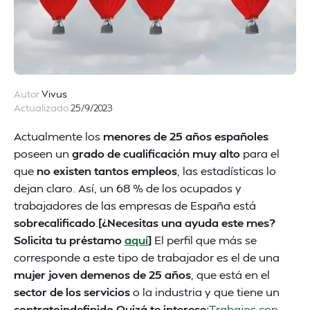
Autor
Vivus
Actualizado
25/9/2023
Actualmente los
menores de 25 años españoles
poseen un
grado de cualificación muy alto
para el
que
no existen tantos empleos
, las estadísticas lo
dejan claro. Así, un 68 % de los ocupados y
trabajadores de las empresas de España está
sobrecalificado
.
[¿Necesitas una ayuda este mes?
Solicita tu préstamo
aquí
]
El perfil que más se
corresponde a este tipo de trabajador es el de una
mujer joven demenos de 25 años
, que está en el
sector de los servicios
o la industria y que tiene un
contratoindefinido
.
Quizá te interese:
Trabajos con