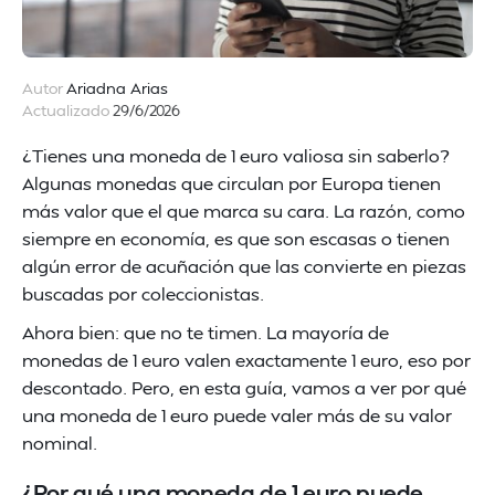
Autor
Ariadna Arias
Actualizado
29/6/2026
¿Tienes una moneda de 1 euro valiosa sin saberlo?
Algunas monedas que circulan por Europa tienen
más valor que el que marca su cara. La razón, como
siempre en economía, es que son escasas o tienen
algún error de acuñación que las convierte en piezas
buscadas por coleccionistas.
Ahora bien: que no te timen. La mayoría de
monedas de 1 euro valen exactamente 1 euro, eso por
descontado. Pero, en esta guía, vamos a ver por qué
una moneda de 1 euro puede valer más de su valor
nominal.
¿Por qué una moneda de 1 euro puede