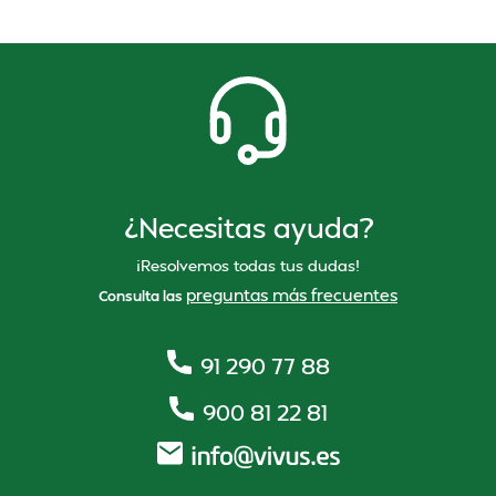
¿Necesitas ayuda?
¡Resolvemos todas tus dudas!
preguntas más frecuentes
Consulta las
91 290 77 88
900 81 22 81