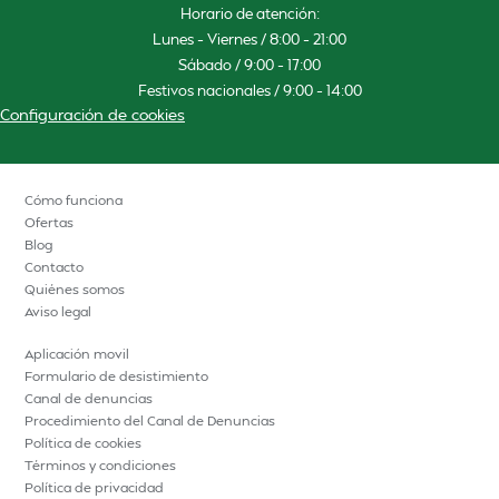
Horario de atención:
Lunes – Viernes / 8:00 – 21:00
Sábado / 9:00 – 17:00
Festivos nacionales / 9:00 – 14:00
Configuración de cookies
Cómo funciona
Ofertas
Blog
Contacto
Quiénes somos
Aviso legal
Aplicación movil
Formulario de desistimiento
Canal de denuncias
Procedimiento del Canal de Denuncias
Política de cookies
Términos y condiciones
Política de privacidad