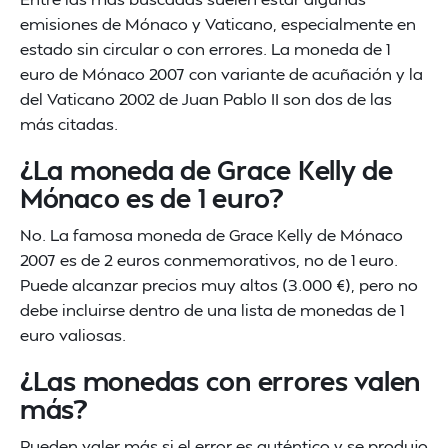
emisiones de Mónaco y Vaticano, especialmente en
estado sin circular o con errores. La moneda de 1
euro de Mónaco 2007 con variante de acuñación y la
del Vaticano 2002 de Juan Pablo II son dos de las
más citadas.
¿La moneda de Grace Kelly de
Mónaco es de 1 euro?
No. La famosa moneda de Grace Kelly de Mónaco
2007 es de 2 euros conmemorativos, no de 1 euro.
Puede alcanzar precios muy altos (3.000 €), pero no
debe incluirse dentro de una lista de monedas de 1
euro valiosas.
¿Las monedas con errores valen
más?
Pueden valer más si el error es auténtico y se produjo