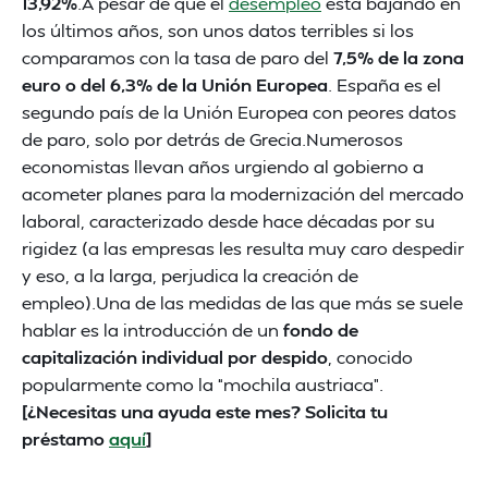
13,92%
.A pesar de que el
desempleo
está bajando en
los últimos años, son unos datos terribles si los
comparamos con la tasa de paro del
7,5% de la zona
euro o del 6,3% de la Unión Europea
. España es el
segundo país de la Unión Europea con peores datos
de paro, solo por detrás de Grecia.Numerosos
economistas llevan años urgiendo al gobierno a
acometer planes para la modernización del mercado
laboral, caracterizado desde hace décadas por su
rigidez (a las empresas les resulta muy caro despedir
y eso, a la larga, perjudica la creación de
empleo).Una de las medidas de las que más se suele
hablar es la introducción de un
fondo de
capitalización individual por despido
, conocido
popularmente como la “mochila austriaca”.
[¿Necesitas una ayuda este mes? Solicita tu
préstamo
aquí
]