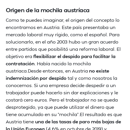
Origen de la mochila austríaca
Como te puedes imaginar, el origen del concepto lo
encontramos en Austria. Este país presentaba un
mercado laboral muy rígido, como el español. Para
solucionarlo, en el año 2003 hubo un gran acuerdo
entre partidos que posibilitó una reforma laboral. El
objetivo era
flexibilizar el despido para facilitar la
contratación
. Había nacido la mochila
austriaca.Desde entonces, en Austria
no existe
indemnización por despido
tal y como nosotros la
conocemos. Si una empresa decide despedir a un
trabajador puede hacerlo sin dar explicaciones y le
costará cero euros. Pero el trabajador no se queda
desprotegido, ya que puede utilizar el dinero que
tiene acumulado en su “mochila”.El resultado es que
Austria tiene
una de las tasas de paro más bajas de
la Unión Europea
(4,6% en octubre de 2019) y