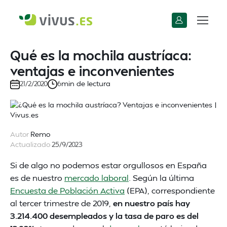
Qué es la mochila austríaca:
ventajas e inconvenientes
min de lectura
21/2/2020
6
Autor
Remo
Actualizado
25/9/2023
Si de algo no podemos estar orgullosos en España
es de nuestro
mercado laboral
. Según la última
Encuesta de Población Activa
(EPA), correspondiente
al tercer trimestre de 2019,
en nuestro país hay
3.214.400 desempleados y la tasa de paro es del