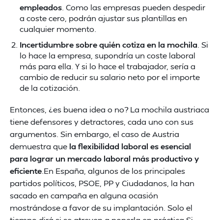
empleados
. Como las empresas pueden despedir
a coste cero, podrán ajustar sus plantillas en
cualquier momento.
Incertidumbre sobre quién cotiza en la mochila
. Si
lo hace la empresa, supondría un coste laboral
más para ella. Y si lo hace el trabajador, sería a
cambio de reducir su salario neto por el importe
de la cotización.
Entonces, ¿es buena idea o no? La mochila austriaca
tiene defensores y detractores, cada uno con sus
argumentos. Sin embargo, el caso de Austria
demuestra que
la flexibilidad laboral es esencial
para lograr un mercado laboral más productivo y
eficiente
.En España, algunos de los principales
partidos políticos, PSOE, PP y Ciudadanos, la han
sacado en campaña en alguna ocasión
mostrándose a favor de su implantación. Solo el
tiempo dirá si se atreven a ponerla en práctica.Si