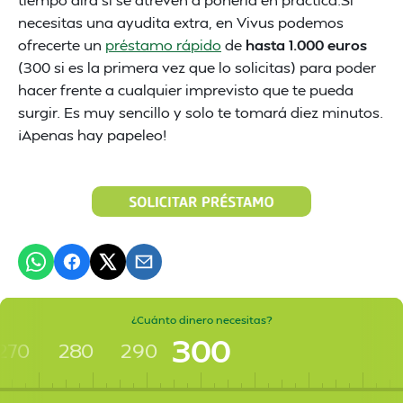
necesitas una ayudita extra, en Vivus podemos
ofrecerte un
préstamo rápido
de
hasta 1.000 euros
(300 si es la primera vez que lo solicitas) para poder
hacer frente a cualquier imprevisto que te pueda
surgir. Es muy sencillo y solo te tomará diez minutos.
¡Apenas hay papeleo!
¿Cuánto dinero necesitas?
300
270
280
290