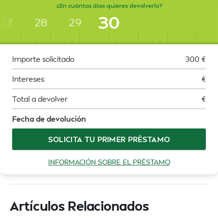
¿En cuántos días quieres devolverlo?
30
27
28
29
Importe solicitado
300
€
Intereses
€
Total a devolver
€
Fecha de devolución
SOLICITA TU PRIMER PRÉSTAMO
INFORMACIÓN SOBRE EL PRÉSTAMO
Artículos Relacionados