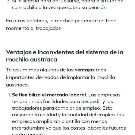
Si le llega la hora de jubilarse, podrá disfrutar de
su mochila a la vez que cobra su pensión.
En otras palabras, la mochila pertenece en todo
momento al trabajador.
Ventajas e inconvientes del sistema de la
mochila austríaca
Te resumimos algunas de las
ventajas
más
importantes derivadas de implantar la mochila
austríaca:
Se flexibiliza el mercado laboral
. Las empresas
tendrán más facilidades para despedir y los
trabajadores para cambiar de empleo. Esto
mejorará la calidad y la cantidad del empleo: las
empresas ampliarán plantilla con menos
incertidumbre ya que los costes laborales futuros
serán menores.