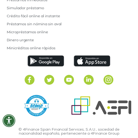
Simulador préstamo
Crédito fácil online al instante
Préstamos sin nómina sin aval
Micropréstamos online
Dinero urgente
Minicréditos online rápidos
© 4Finance Spain Financial Services, S.A.U., sociedad de
nacionalidad española, perteneciente a 4Finance Group