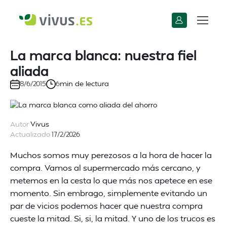
La marca blanca: nuestra fiel
aliada
min de lectura
8/6/2015
6
Autor
Vivus
Actualizado
17/2/2026
Muchos somos muy perezosos a la hora de hacer la
compra. Vamos al supermercado más cercano, y
metemos en la cesta lo que más nos apetece en ese
momento. Sin embrago, simplemente evitando un
par de vicios podemos hacer que nuestra compra
cueste la mitad. Si, si, la mitad. Y uno de los trucos es