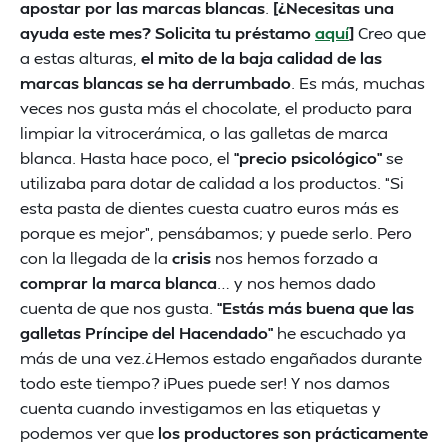
apostar por las marcas blancas
.
[¿Necesitas una
ayuda este mes? Solicita tu préstamo
aquí
]
Creo que
a estas alturas,
el mito de la baja calidad de las
marcas blancas se ha derrumbado
. Es más, muchas
veces nos gusta más el chocolate, el producto para
limpiar la vitrocerámica, o las galletas de marca
blanca. Hasta hace poco, el
“precio psicológico”
se
utilizaba para dotar de calidad a los productos. “Si
esta pasta de dientes cuesta cuatro euros más es
porque es mejor”, pensábamos; y puede serlo. Pero
con la llegada de la
crisis
nos hemos forzado a
comprar la marca blanca
… y nos hemos dado
cuenta de que nos gusta.
“Estás más buena que las
galletas Príncipe del Hacendado”
he escuchado ya
más de una vez.¿Hemos estado engañados durante
todo este tiempo? ¡Pues puede ser! Y nos damos
cuenta cuando investigamos en las etiquetas y
podemos ver que
los productores son prácticamente