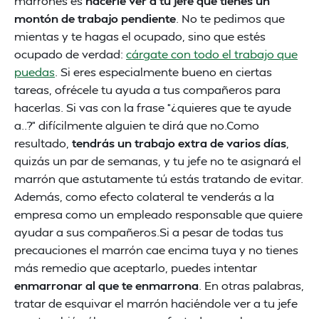
marrones es
hacerle ver a tu jefe que tienes un
montón de trabajo pendiente
. No te pedimos que
mientas y te hagas el ocupado, sino que estés
ocupado de verdad:
cárgate con todo el trabajo que
puedas
. Si eres especialmente bueno en ciertas
tareas, ofrécele tu ayuda a tus compañeros para
hacerlas. Si vas con la frase “¿quieres que te ayude
a..?” difícilmente alguien te dirá que no.Como
resultado,
tendrás un trabajo extra de varios días
,
quizás un par de semanas, y tu jefe no te asignará el
marrón que astutamente tú estás tratando de evitar.
Además, como efecto colateral te venderás a la
empresa como un empleado responsable que quiere
ayudar a sus compañeros.Si a pesar de todas tus
precauciones el marrón cae encima tuya y no tienes
más remedio que aceptarlo, puedes intentar
enmarronar al que te enmarrona
. En otras palabras,
tratar de esquivar el marrón haciéndole ver a tu jefe