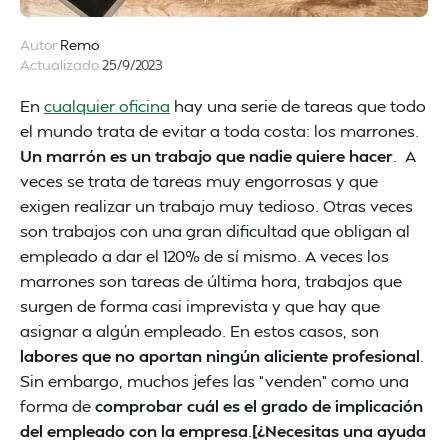
Autor
Remo
Actualizado
25/9/2023
En
cualquier oficina
hay una serie de tareas que todo
el mundo trata de evitar a toda costa: los marrones.
Un marrón es un trabajo que nadie quiere hacer
. A
veces se trata de tareas muy engorrosas y que
exigen realizar un trabajo muy tedioso. Otras veces
son trabajos con una gran dificultad que obligan al
empleado a dar el 120% de sí mismo. A veces los
marrones son tareas de última hora, trabajos que
surgen de forma casi imprevista y que hay que
asignar a algún empleado. En estos casos, son
labores que no aportan ningún aliciente profesional
.
Sin embargo, muchos jefes las “venden” como una
forma de
comprobar cuál es el grado de implicación
del empleado con la empresa
.
[¿Necesitas una ayuda