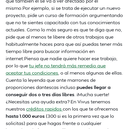
que también él se va a ver afectado por el
mismo.Por ejemplo, si se trata de ejecutar un nuevo
proyecto, pide un curso de formación argumentando
que no te sientes capacitado con tus conocimientos
actuales. Como lo más seguro es que te diga que no,
pide que al menos te libere de otros trabajos que
habitualmente haces para que así puedas tener más
tiempo libre para buscar información en
internet.Piensa que nadie quiere hacer ese trabajo,
por lo que
tu jefe no tendrá más remedio que
aceptar tus condiciones
, o al menos algunas de ellas.
Cuenta la leyenda que ante marrones de
proporciones dantescas incluso
puedes llegar a
conseguir dos o tres días libres
. ¡Mucha suerte!
¿Necesitas una ayuda extra? En Vivus tenemos
nuestros
créditos rapidos
con los que te ofrecemos
hasta 1.000 euros
(300 si es la primera vez que lo
solicitas) para que hagas frente a cualquier