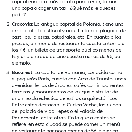
capital europea más barata para cenar, tomar
una copa o coger un taxi. ¿Qué más le puedes
pedir?
Cracovia
: La antigua capital de Polonia, tiene una
amplia oferta cultural y arquitectónica plagada de
castillos, iglesias, catedrales, etc. En cuanto a los
precios, un menú de restaurante cuesta entorno a
los 4€, un billete de transporte público menos de
1€ y una entrada de cine cuesta menos de 5€, por
ejemplo.
Bucarest
: La capital de Rumanía, conocida como
el pequeño París, cuenta con Arco de Triunfo, unas
avenidas llenas de árboles, cafés con imponentes
terrazas y monumentos de los que disfrutar de
una mezcla ecléctica de estilos arquitectónicos.
Entre estos destacan: la Curtea Veche, las ruinas
del palacio de Vlad Tepes o el Palacio del
Parlamento, entre otros. En lo que a costes se
refiere, en esta ciudad se puede comer un menú
de restaurante por poco menos de 5€, viajar en