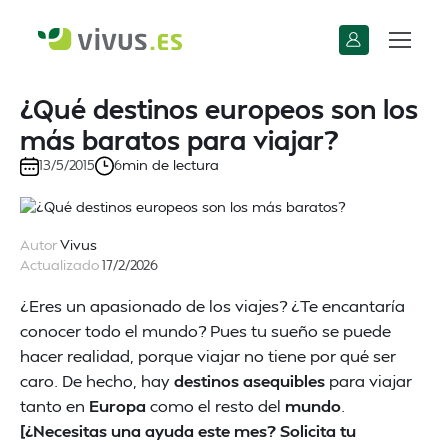
¿Qué destinos europeos son los
más baratos para viajar?
min de lectura
13/5/2015
6
Autor
Vivus
Actualizado
17/2/2026
¿Eres un apasionado de los viajes? ¿Te encantaría
conocer todo el mundo? Pues tu sueño se puede
hacer realidad, porque viajar no tiene por qué ser
caro. De hecho, hay
destinos asequibles
para viajar
tanto en
Europa
como el resto del
mundo
.
[¿Necesitas una ayuda este mes? Solicita tu