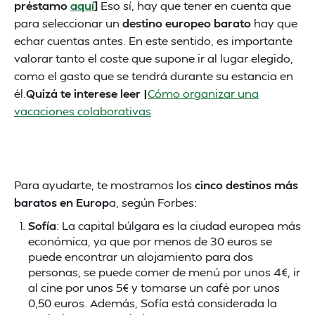
préstamo
aquí
]
Eso sí, hay que tener en cuenta que
para seleccionar un
destino europeo barato
hay que
echar cuentas antes. En este sentido, es importante
valorar tanto el coste que supone ir al lugar elegido,
como el gasto que se tendrá durante su estancia en
él.
Quizá te interese leer |
Cómo organizar una
vacaciones colaborativas
Para ayudarte, te mostramos los
cinco destinos más
baratos en Europ
a, según Forbes:
Sofía
: La capital búlgara es la ciudad europea más
económica, ya que por menos de 30 euros se
puede encontrar un alojamiento para dos
personas, se puede comer de menú por unos 4€, ir
al cine por unos 5€ y tomarse un café por unos
0,50 euros. Además, Sofía está considerada la