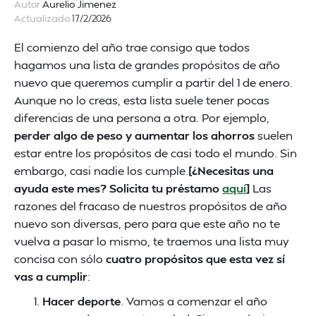
Autor
Aurelio Jimenez
Actualizado
17/2/2026
El comienzo del año trae consigo que todos
hagamos una lista de grandes propósitos de año
nuevo que queremos cumplir a partir del 1 de enero.
Aunque no lo creas, esta lista suele tener pocas
diferencias de una persona a otra. Por ejemplo,
perder algo de peso y aumentar los ahorros
suelen
estar entre los propósitos de casi todo el mundo. Sin
embargo, casi nadie los cumple.
[¿Necesitas una
ayuda este mes? Solicita tu préstamo
aquí
]
Las
razones del fracaso de nuestros propósitos de año
nuevo son diversas, pero para que este año no te
vuelva a pasar lo mismo, te traemos una lista muy
concisa con sólo
cuatro propósitos que esta vez sí
vas a cumplir
:
Hacer deporte
. Vamos a comenzar el año