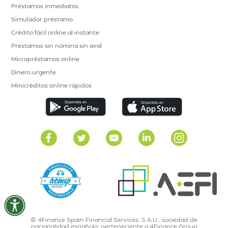
Préstamos inmediatos
Simulador préstamo
Crédito fácil online al instante
Préstamos sin nómina sin aval
Micropréstamos online
Dinero urgente
Minicréditos online rápidos
© 4Finance Spain Financial Services, S.A.U., sociedad de
nacionalidad española, perteneciente a 4Finance Group