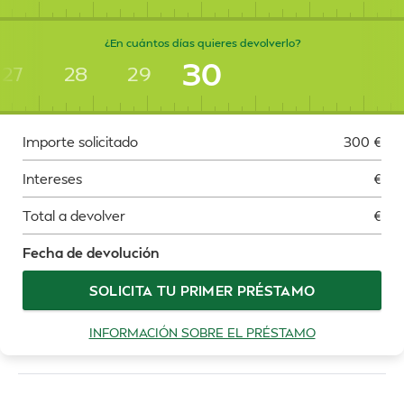
¿En cuántos días quieres devolverlo?
30
27
28
29
Importe solicitado
300
€
Intereses
€
Total a devolver
€
Fecha de devolución
SOLICITA TU PRIMER PRÉSTAMO
INFORMACIÓN SOBRE EL PRÉSTAMO