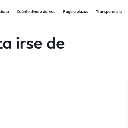
ciona
Cuánto dinero damos
Paga a plazos
Transparencia
a irse de