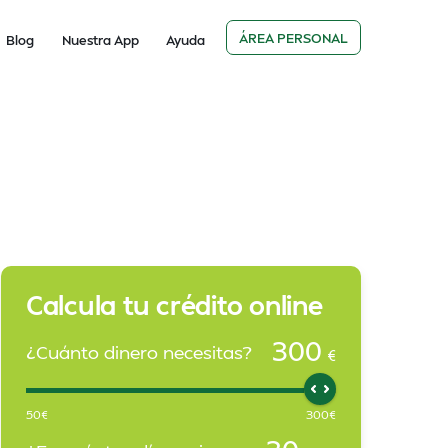
ÁREA PERSONAL
Blog
Nuestra App
Ayuda
Calcula tu crédito online
300
¿Cuánto dinero necesitas?
€
50
€
300
€