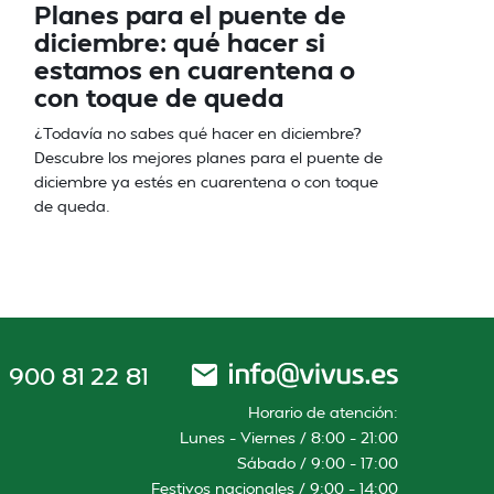
Planes para el puente de
diciembre: qué hacer si
estamos en cuarentena o
con toque de queda
¿Todavía no sabes qué hacer en diciembre?
Descubre los mejores planes para el puente de
diciembre ya estés en cuarentena o con toque
de queda.
900 81 22 81
Horario de atención:
Lunes – Viernes / 8:00 – 21:00
Sábado / 9:00 – 17:00
Festivos nacionales / 9:00 – 14:00