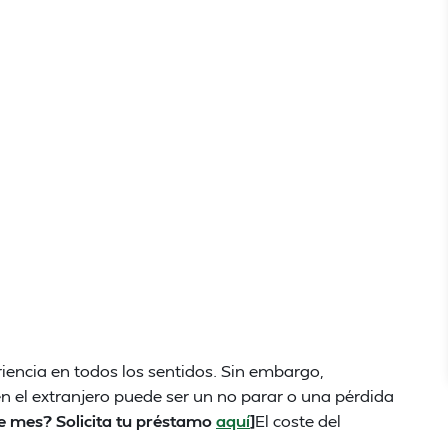
iencia en todos los sentidos. Sin embargo,
en el extranjero puede ser un no parar o una pérdida
e mes? Solicita tu préstamo
aquí
]
El coste del