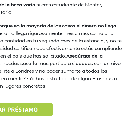
de la beca varía
si eres estudiante de Master,
tario.
rque en la mayoría de los casos el dinero no llega
nero no llega rigurosamente mes a mes como una
a cantidad en tu segundo mes de la estancia, y no te
ersidad certifican que efectivamente estás cumpliendo
n el país que has solicitado.
Asegúrate de la
. Puedes sacarle más partido a ciudades con un nivel
e irte a Londres y no poder sumarte a todos los
s en mente? ¿Ya has disfrutado de algún Erasmus o
n lugares concretos!