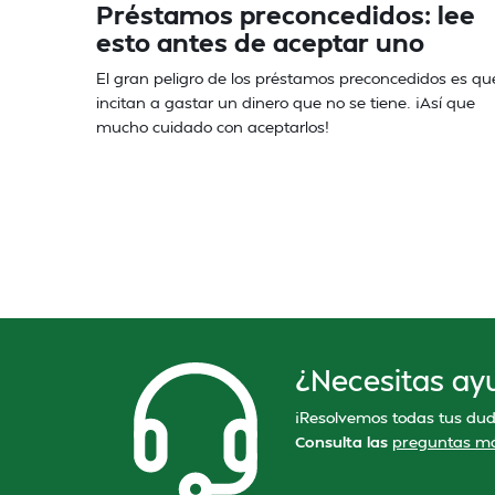
Préstamos preconcedidos: lee
esto antes de aceptar uno
El gran peligro de los préstamos preconcedidos es qu
incitan a gastar un dinero que no se tiene. ¡Así que
mucho cuidado con aceptarlos!
¿Necesitas ay
¡Resolvemos todas tus dud
Consulta las
preguntas má