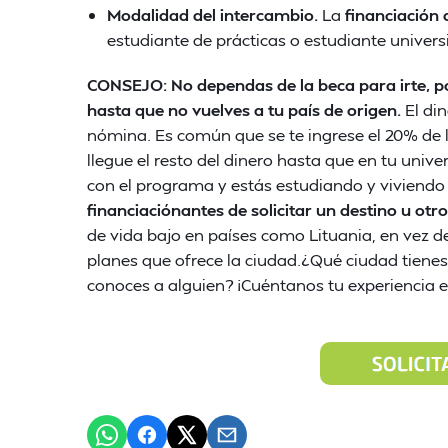
Modalidad del intercambio.
La
financiación 
estudiante de prácticas o estudiante universi
CONSEJO: No dependas de la beca para irte, po
hasta que no vuelves a tu país de origen.
El di
nómina. Es común que se te ingrese el 20% de l
llegue el resto del dinero hasta que en tu univ
con el programa y estás estudiando y viviendo e
financiaciónantes de solicitar un destino u otro
de vida bajo en países como Lituania, en vez d
planes que ofrece la ciudad.¿Qué ciudad tiene
conoces a alguien? ¡Cuéntanos tu experiencia e