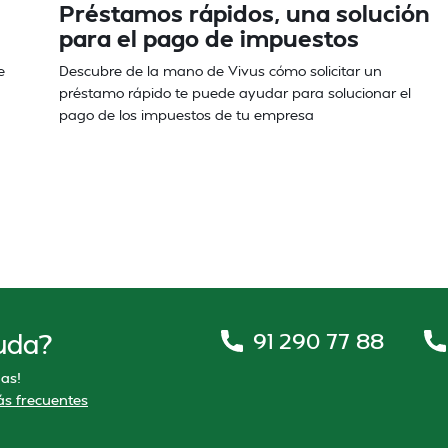
Préstamos rápidos, una solución
para el pago de impuestos
e
Descubre de la mano de Vivus cómo solicitar un
préstamo rápido te puede ayudar para solucionar el
pago de los impuestos de tu empresa
91 290 77 88
uda?
as!
s frecuentes