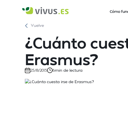
Cómo fun
Vuelve
¿Cuánto cuest
Erasmus?
min de lectura
25/8/2015
6