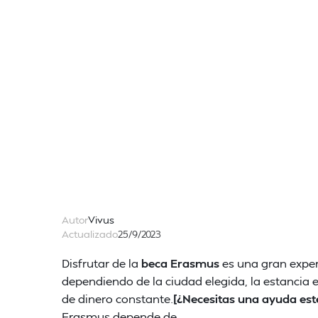
Autor
Vivus
Actualizado
25/9/2023
Disfrutar de la
beca Erasmus
es una gran exper
dependiendo de la ciudad elegida, la estancia 
de dinero constante.
[¿Necesitas una ayuda est
Erasmus depende de…