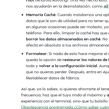
nos ayudarán en la desinstalación, como
Al
Memoria Caché:
Cuando instalamos una apli
datos que le son de utilidad para no tener 
en algunas ocasiones puede ser molesto, y
teléfono. Para ello, limpiar la caché hay qu
borrar los datos almacenados en caché
. No
afecta en absoluto a tus archivos almacena
Formatear:
Si nada de esto hace mejorar el
queda la opción de
restaurar los valores de 
todo y
volver a la configuración inicial
. Aunq
que no quieras perder. Después, entra en Aju
Restablecer datos de fábrica.
Así que, ya lo sabes, si quieres ahorrarte el te
frecuencia, haz que el tuyo rinda al máximo y
a
experiencia con el terminal, sino que tu bolsill
Obsolescencia programada ¿Cómo saber cuán