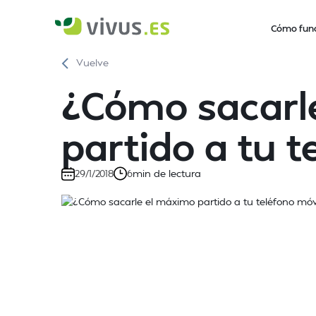
Cómo fun
Vuelve
¿Cómo sacarl
partido a tu t
min de lectura
29/1/2018
6