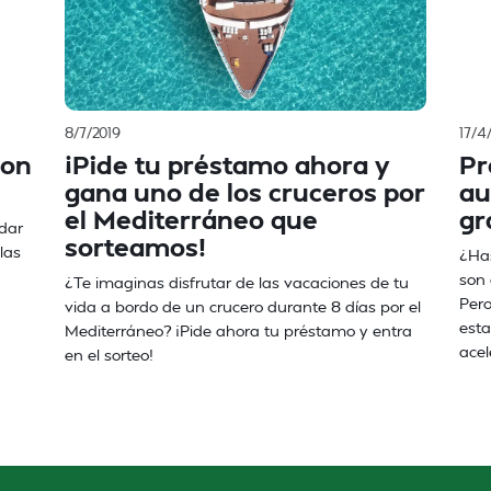
8/7/2019
17/4
con
¡Pide tu préstamo ahora y
Pr
gana uno de los cruceros por
au
el Mediterráneo que
gr
dar
sorteamos!
las
¿Has
son
¿Te imaginas disfrutar de las vacaciones de tu
Pero
vida a bordo de un crucero durante 8 días por el
esta
Mediterráneo? ¡Pide ahora tu préstamo y entra
acel
en el sorteo!