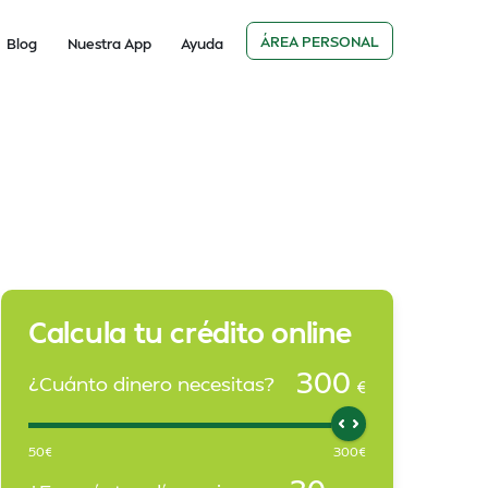
ÁREA PERSONAL
Blog
Nuestra App
Ayuda
Calcula tu crédito online
300
¿Cuánto dinero necesitas?
€
50
€
300
€