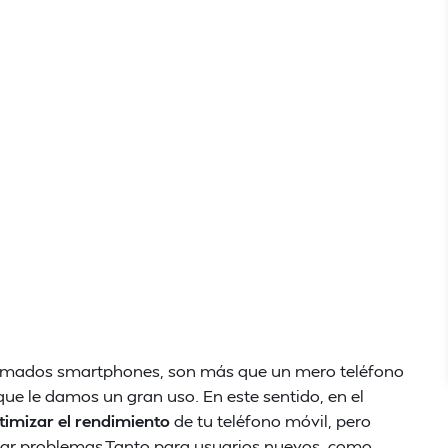
lamados smartphones, son más que un mero teléfono
 que le damos un gran uso. En este sentido, en el
timizar el rendimiento
de tu teléfono móvil, pero
nerar problemas.Tanto para usuarios nuevos, como