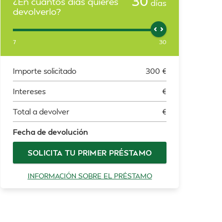
30
¿En cuántos días quieres
días
devolverlo?
7
30
Importe solicitado
300
€
Intereses
€
Total a devolver
€
Fecha de devolución
SOLICITA TU PRIMER PRÉSTAMO
INFORMACIÓN SOBRE EL PRÉSTAMO