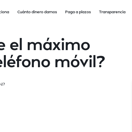
ciona
Cuánto dinero damos
Paga a plazos
Transparencia
e el máximo
eléfono móvil?