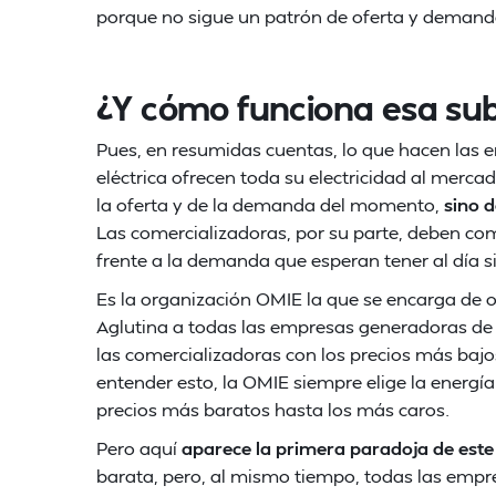
porque no sigue un patrón de oferta y demanda 
¿Y cómo funciona esa sub
Pues, en resumidas cuentas, lo que hacen las 
eléctrica ofrecen toda su electricidad al merc
la oferta y de la demanda del momento,
sino 
Las comercializadoras, por su parte, deben com
frente a la demanda que esperan tener al día s
Es la organización OMIE la que se encarga de o
Aglutina a todas las empresas generadoras de
las comercializadoras con los precios más baj
entender esto, la OMIE siempre elige la energía
precios más baratos hasta los más caros.
Pero aquí
aparece la primera paradoja de este
barata, pero, al mismo tiempo, todas las emp