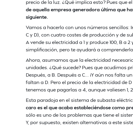
precio de la luz. ¿Qué implica esto? Pues que el
de aquella empresa generadora última que hay
siguiente.
Vamos a hacerlo con unos números sencillos: 
C y D), con cuatro costes de producción y de s
A vende su electricidad a 1 y produce 100, B a 2
simplificación, pero te ayudará a comprenderlo
Ahora, asumamos que la electricidad necesaria 
unidades. ¿Qué sucede? Pues que acudimos pri
Después, a B. Después a C… ¡Y aún nos falta u
faltan a D. Pero el precio de la electricidad de
tenemos que pagarlas a 4, aunque valiesen 1, 
Esta paradoja en el sistema de subasta eléctri
caro es el que acaba estableciéndose como prec
sólo es uno de los problemas que tiene el sist
Y, por supuesto, existen alternativas a este sis