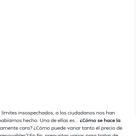
ta límites insospechados, a los ciudadanos nos han
 habíamos hecho. Una de ellas es…
¿Cómo se hace la
amente cara? ¿Cómo puede variar tanto el precio de
renovables? En fin, preguntas varias para tratar de