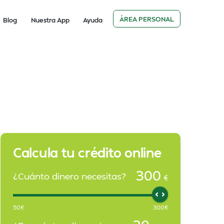
ÁREA PERSONAL
Blog
Nuestra App
Ayuda
Calcula tu crédito online
300
¿Cuánto dinero necesitas?
€
50
€
300
€