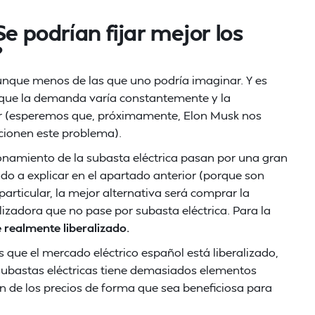
e podrían fijar mejor los
?
unque menos de las que uno podría imaginar. Y es
orque la demanda varía constantemente y la
ar (esperemos que, próximamente, Elon Musk nos
ucionen este problema).
ionamiento de la subasta eléctrica pasan por una gran
o a explicar en el apartado anterior (porque son
articular, la mejor alternativa será comprar la
zadora que no pase por subasta eléctrica. Para la
 realmente liberalizado.
os que el mercado eléctrico español está liberalizado,
as subastas eléctricas tiene demasiados elementos
ón de los precios de forma que sea beneficiosa para