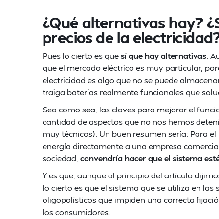
¿Qué alternativas hay? ¿S
precios de la electricidad
Pues lo cierto es que
sí que hay alternativas
. A
que el mercado eléctrico es muy particular, p
electricidad es algo que no se puede almacen
traiga baterías realmente funcionales que sol
Sea como sea, las claves para mejorar el func
cantidad de aspectos que no nos hemos detenid
muy técnicos). Un buen resumen sería: Para el p
energía directamente a una empresa comerciali
sociedad,
convendría hacer que el sistema esté
Y es que, aunque al principio del artículo dijim
lo cierto es que el sistema que se utiliza en l
oligopolísticos que impiden una correcta fijaci
los consumidores.