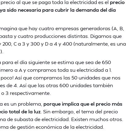
 precio al que se paga toda la electricidad es el
precio
a sido necesaria para cubrir la demanda del día
Imagina que hay cuatro empresas generadoras (A, B,
ubasta y cuatro producciones distintas. Digamos que
 y 200, C a 3 y 300 y D a 4 y 400 (naturalmente, es una
).
para el día siguiente se estima que sea de 650
mero a A y compramos toda su electricidad a 1.
n poco! Así que compramos las 50 unidades que nos
 D es de 4. Así que las otras 600 unidades también
2 o 3 respectivamente.
ca es un problema,
porque implica que el precio más
io total de la luz
. Sin embargo, el tema del precio
ema de subasta de electricidad. Existen muchos otros.
tema de gestión económica de la electricidad.