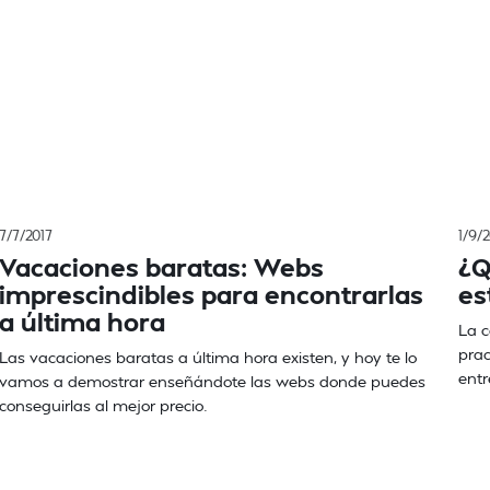
7/7/2017
1/9/
Vacaciones baratas: Webs
¿Q
imprescindibles para encontrarlas
es
a última hora
La c
prac
Las vacaciones baratas a última hora existen, y hoy te lo
entr
vamos a demostrar enseñándote las webs donde puedes
conseguirlas al mejor precio.