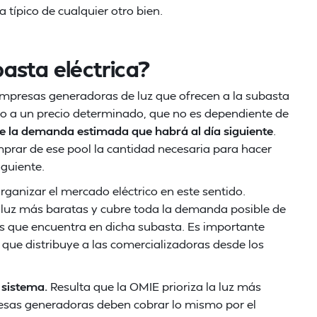
típico de cualquier otro bien.
asta eléctrica?
empresas generadoras de luz que ofrecen a la subasta
ado a un precio determinado, que no es dependiente de
de la demanda estimada que habrá al día siguiente
.
prar de ese pool la cantidad necesaria para hacer
iguiente.
rganizar el mercado eléctrico en este sentido.
 luz más baratas y cubre toda la demanda posible de
os que encuentra en dicha subasta. Es importante
 que distribuye a las comercializadoras desde los
 sistema.
Resulta que la OMIE prioriza la luz más
resas generadoras deben cobrar lo mismo por el