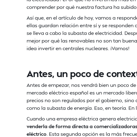
comprender por qué nuestra factura ha subido
Así que, en el artículo de hoy, vamos a respo
ellas guardan relación entre sí y se responden
se lleva a cabo la subasta de electricidad. D
mejor por qué las renovables no son tan buena 
idea invertir en centrales nucleares. ¡Vamos!
Antes, un poco de contex
Antes de empezar, nos vendrá bien un poco de 
mercado eléctrico español es un mercado liberal
precios no son regulados por el gobierno, sino 
como la subasta de energía. Eso, en teoría. En 
Cuando una empresa eléctrica genera electricid
venderla de forma directa a comercializadora
eléctrico
. Esta segunda opción es la más frecu