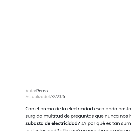
Autor
Remo
Actualizado
17/2/2026
Con el precio de la electricidad escalando has
surgido multitud de preguntas que nunca nos
subasta de electricidad?
¿Y por qué es tan sum
la electricidad? ¿Por qué no invertimos más en 