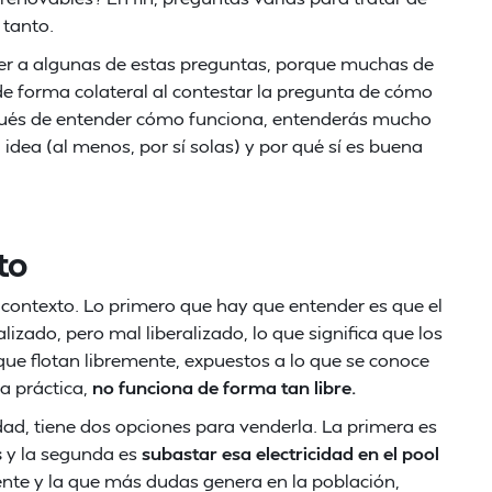
 tanto.
nder a algunas de estas preguntas, porque muchas de
 de forma colateral al contestar la pregunta de cómo
espués de entender cómo funciona, entenderás mucho
idea (al menos, por sí solas) y por qué sí es buena
to
contexto. Lo primero que hay que entender es que el
izado, pero mal liberalizado, lo que significa que los
que flotan libremente, expuestos a lo que se conoce
la práctica,
no funciona de forma tan libre.
ad, tiene dos opciones para venderla. La primera es
s
y la segunda es
subastar esa electricidad en el pool
ente y la que más dudas genera en la población,