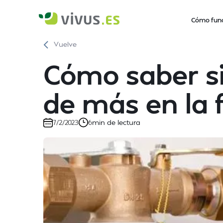
Cómo fun
Vuelve
Cómo saber s
de más en la 
min de lectura
7/2/2023
6