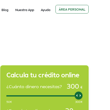
ÁREA PERSONAL
Blog
Nuestra App
Ayuda
Calcula tu crédito online
300
¿Cuánto dinero necesitas?
€
50
€
300
€