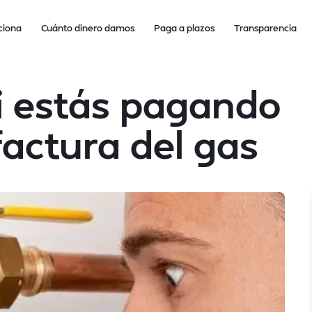
ciona
Cuánto dinero damos
Paga a plazos
Transparencia
i estás pagando
factura del gas