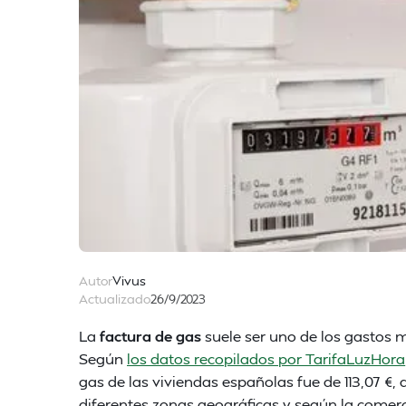
Autor
Vivus
Actualizado
26/9/2023
La
factura de gas
suele ser uno de los gastos 
Según
los datos recopilados por TarifaLuzHora
gas de las viviendas españolas fue de 113,07 €
diferentes zonas geográficas y según la comerc