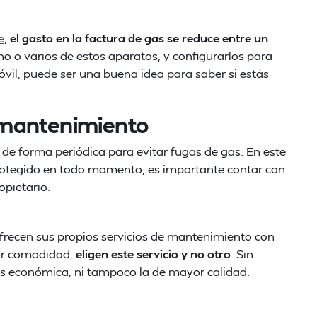
e
,
el gasto en la factura de gas se reduce entre un
uno o varios de estos aparatos, y configurarlos para
vil, puede ser una buena idea para saber si estás
 mantenimiento
de forma periódica para evitar fugas de gas. En este
 protegido en todo momento, es importante contar con
opietario.
recen sus propios servicios de mantenimiento con
por comodidad,
eligen este servicio y no otro
. Sin
s económica, ni tampoco la de mayor calidad.