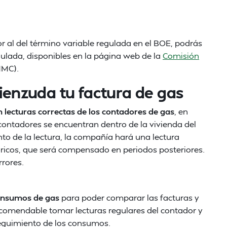
ior al del término variable regulada en el BOE, podrás
ulada, disponibles en la página web de la
Comisión
MC).
enzuda tu factura de gas
 lecturas correctas de los contadores de gas
, en
 contadores se encuentran dentro de la vivienda del
to de la lectura, la compañía hará una lectura
ricos, que será compensado en periodos posteriores.
rrores.
consumos de gas
para poder comparar las facturas y
ecomendable tomar lecturas regulares del contador y
seguimiento de los consumos.