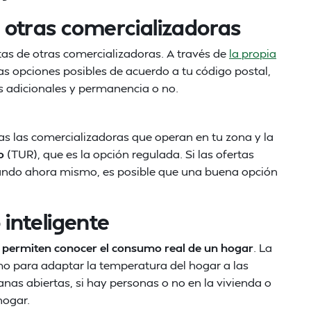
 otras comercializadoras
tas de otras comercializadoras. A través de
la propia
las opciones posibles de acuerdo a tu código postal,
s adicionales y permanencia o no.
as las comercializadoras que operan en tu zona y la
o
(TUR), que es la opción regulada. Si las ofertas
gando ahora mismo, es posible que una buena opción
inteligente
e permiten conocer el consumo real de un hogar
. La
mo para adaptar la temperatura del hogar a las
as abiertas, si hay personas o no en la vivienda o
hogar.