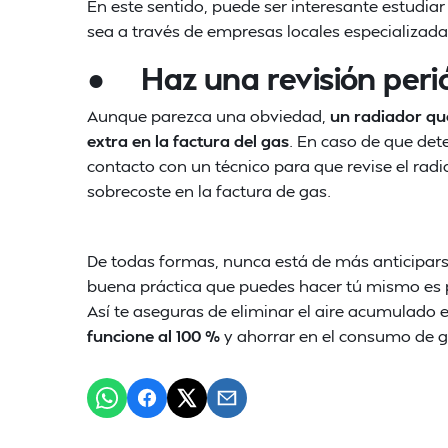
En este sentido, puede ser interesante estudiar 
sea a través de empresas locales especializad
● Haz una revisión perió
Aunque parezca una obviedad,
un radiador qu
extra en la factura del gas
. En caso de que de
contacto con un técnico para que revise el radi
sobrecoste en la factura de gas.
De todas formas, nunca está de más anticiparse
buena práctica que puedes hacer tú mismo es p
Así te aseguras de eliminar el aire acumulado en
funcione al 100 %
y ahorrar en el consumo de g