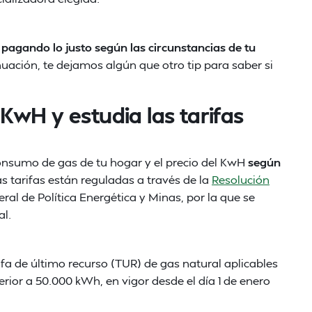
pagando lo justo según las circunstancias de tu
nuación, te dejamos algún que otro tip para saber si
KwH y estudia las tarifas
consumo de gas de tu hogar y el precio del KwH
según
as tarifas están reguladas a través de la
Resolución
eral de Política Energética y Minas, por la que se
al.
rifa de último recurso (TUR) de gas natural aplicables
ior a 50.000 kWh, en vigor desde el día 1 de enero