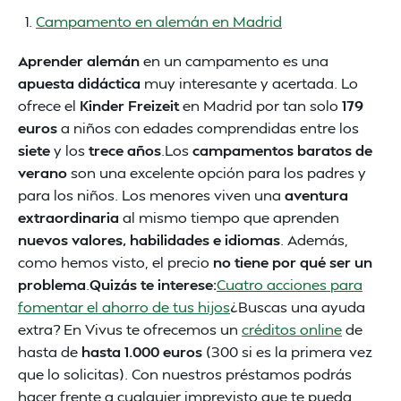
Campamento en alemán en Madrid
Aprender alemán
en un campamento es una
apuesta didáctica
muy interesante y acertada. Lo
ofrece el
Kinder Freizeit
en Madrid por tan solo
179
euros
a niños con edades comprendidas entre los
siete
y los
trece años
.Los
campamentos baratos de
verano
son una excelente opción para los padres y
para los niños. Los menores viven una
aventura
extraordinaria
al mismo tiempo que aprenden
nuevos valores, habilidades e idiomas
. Además,
como hemos visto, el precio
no tiene por qué ser un
problema
.
Quizás te interese:
Cuatro acciones para
fomentar el ahorro de tus hijos
¿Buscas una ayuda
extra? En Vivus te ofrecemos un
créditos online
de
hasta de
hasta 1.000 euros
(300 si es la primera vez
que lo solicitas). Con nuestros préstamos podrás
hacer frente a cualquier imprevisto que te pueda