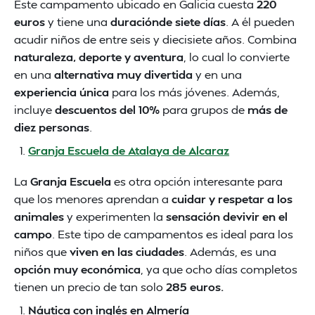
Este campamento ubicado en Galicia cuesta
220
euros
y tiene una
duraciónde siete días
. A él pueden
acudir niños de entre seis y diecisiete años. Combina
naturaleza, deporte y aventura
, lo cual lo convierte
en una
alternativa muy divertida
y en una
experiencia única
para los más jóvenes. Además,
incluye
descuentos del 10%
para grupos de
más de
diez personas
.
Granja Escuela de Atalaya de Alcaraz
La
Granja Escuela
es otra opción interesante para
que los menores aprendan a
cuidar y respetar a los
animales
y experimenten la
sensación devivir en el
campo
. Este tipo de campamentos es ideal para los
niños que
viven en las ciudades
. Además, es una
opción muy económica
, ya que ocho días completos
tienen un precio de tan solo
285 euros.
Náutica con inglés en Almería