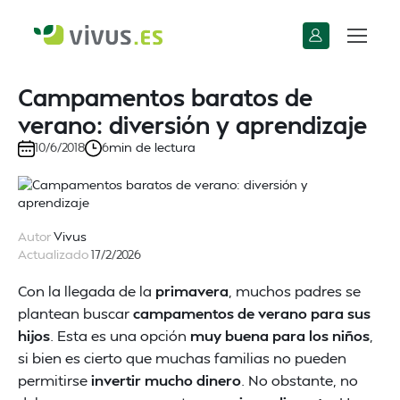
Campamentos baratos de
verano: diversión y aprendizaje
min de lectura
10/6/2018
6
Autor
Vivus
Actualizado
17/2/2026
Con la llegada de la
primavera
, muchos padres se
plantean buscar
campamentos de verano para sus
hijos
. Esta es una opción
muy buena para los niños
,
si bien es cierto que muchas familias no pueden
permitirse
invertir mucho dinero
. No obstante, no