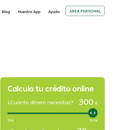
ÁREA PERSONAL
Blog
Nuestra App
Ayuda
Calcula tu crédito online
300
¿Cuánto dinero necesitas?
€
50
€
300
€