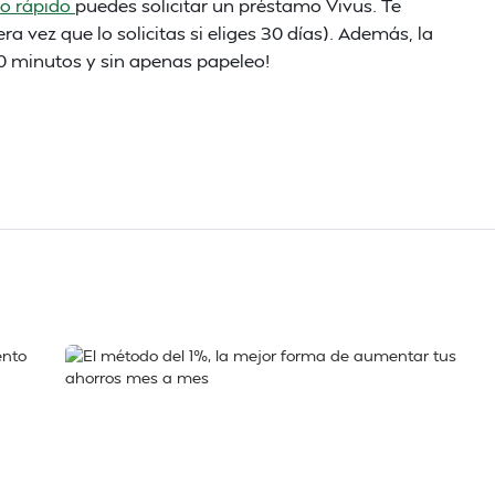
ro rápido
puedes solicitar un préstamo Vivus. Te
era vez que lo solicitas si eliges 30 días). Además, la
 10 minutos y sin apenas papeleo!