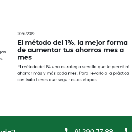
20/6/2019
El método del 1%, la mejor forma
de aumentar tus ahorros mes a
gas
mes
es
El método del 1% una estrategia sencilla que te permitirá
ahorrar más y más cada mes. Para llevarlo a la práctica
con éxito tienes que seguir estas etapas..
91 290 77 88