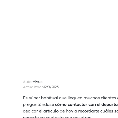
Autor
Vivus
Actualizado
12/3/2025
Es súper habitual que lleguen muchos clientes 
preguntándose
cómo contactar con el departam
dedicar el artículo de hoy a recordarte cuáles
ponerte en contacto con nosotros.