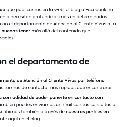
uda
que publicamos en la web, el blog o Facebook no
ieren o necesitan profundizar más en determinadas
 con el departamento de Atención al Cliente Vivus a tu
e puedas tener
más allá del contenido que
ciales.
on el departamento de
mento de Atención al Cliente Vivus por teléfono
,
las formas de contacto más rápidas que encontrarás.
la comodidad de poder ponerte en contacto con
 también puedes enviarnos un mail con tus consultas o
escribirnos también a través de
nuestros perfiles en
nte aquí en el blog.