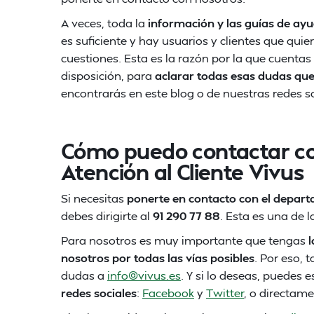
A veces, toda la
información y las guías de ay
es suficiente y hay usuarios y clientes que qu
cuestiones. Esta es la razón por la que cuentas
disposición, para
aclarar todas esas dudas qu
encontrarás en este blog o de nuestras redes so
Cómo puedo contactar c
Atención al Cliente Vivus
Si necesitas
ponerte en contacto con el departa
debes dirigirte al
91 290 77 88
. Esta es una de 
Para nosotros es muy importante que tengas
nosotros por todas las vías posibles
. Por eso,
dudas a
info@vivus.es
. Y si lo deseas, puedes 
redes sociales
:
Facebook
y
Twitter
, o directame