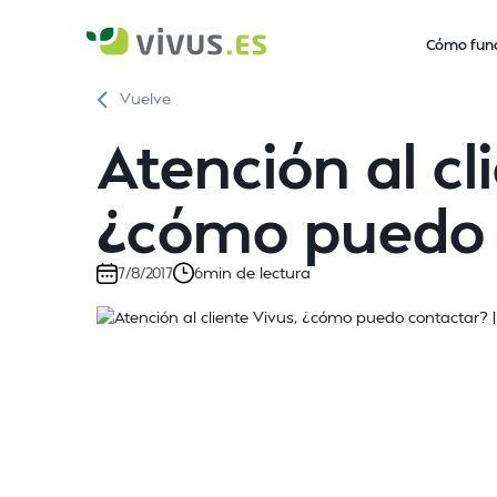
Cómo fun
Vuelve
Atención al cl
¿cómo puedo 
min de lectura
7/8/2017
6