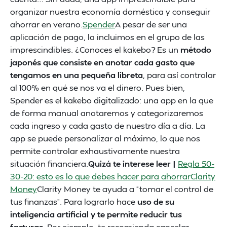
organizar nuestra economía doméstica y conseguir
ahorrar en verano.
Spender
A pesar de ser una
aplicación de pago, la incluimos en el grupo de las
imprescindibles. ¿Conoces el kakebo? Es un
método
japonés que consiste en anotar cada gasto que
tengamos en una pequeña libreta
, para así controlar
al 100% en qué se nos va el dinero. Pues bien,
Spender es el kakebo digitalizado: una app en la que
de forma manual anotaremos y categorizaremos
cada ingreso y cada gasto de nuestro día a día. La
app se puede personalizar al máximo, lo que nos
permite controlar exhaustivamente nuestra
situación financiera.
Quizá te interese leer |
Regla 50-
30-20: esto es lo que debes hacer para ahorrar
Clarity
Money
Clarity Money te ayuda a “tomar el control de
tus finanzas”. Para lograrlo hace
uso de su
inteligencia artificial y te permite reducir tus
facturas
. Por ejemplo, te recomienda cancelar