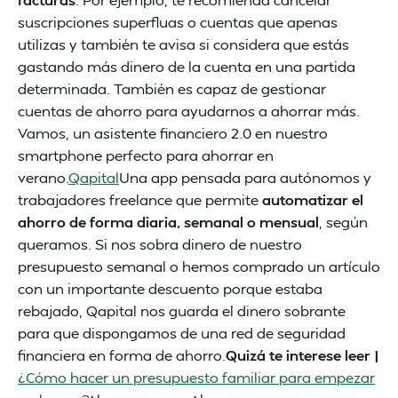
suscripciones superfluas o cuentas que apenas
utilizas y también te avisa si considera que estás
gastando más dinero de la cuenta en una partida
determinada. También es capaz de gestionar
cuentas de ahorro para ayudarnos a ahorrar más.
Vamos, un asistente financiero 2.0 en nuestro
smartphone perfecto para ahorrar en
verano.
Qapital
Una app pensada para autónomos y
trabajadores freelance que permite
automatizar el
ahorro de forma diaria, semanal o mensual
, según
queramos. Si nos sobra dinero de nuestro
presupuesto semanal o hemos comprado un artículo
con un importante descuento porque estaba
rebajado, Qapital nos guarda el dinero sobrante
para que dispongamos de una red de seguridad
financiera en forma de ahorro.
Quizá te interese leer |
¿Cómo hacer un presupuesto familiar para empezar