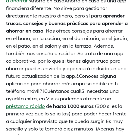
a ahorrar?
Ahorro en casaAhorro en casa es una app
financiera diferente. No sirve para gestionar
directamente nuestro dinero, pero sí para
aprender
trucos, consejos y buenas prácticas para aprender a
ahorrar en casa
. Nos ofrece consejos para ahorrar
en el baño, en la cocina, en el dormitorio, en el jardín,
en el patio, en el salón y en la terraza. Además,
también nos enseña a reciclar. Se trata de una app
colaborativa, por lo que si tienes algún truco para
ahorrar puedes enviarlo y aparecerá incluido en una
futura actualización de la app.¿Conoces alguna
aplicación para ahorrar más imprescindible en tu
teléfono móvil? ¡Cuéntanos cual!Si necesitas una
ayudita extra, en Vivus podemos ofrecerte un
préstamo rápido
de
hasta 1.000 euros
(300 si es la
primera vez que lo solicitas) para poder hacer frente
a cualquier imprevisto que te pueda surgir. Es muy
sencillo y solo te tomará diez minutos. ¡Apenas hay