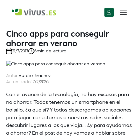
Cinco apps para conseguir
ahorrar en verano
min de lectura
21/7/2017
6
Autor
Aurelio Jimenez
Actualizado
17/2/2026
Con el avance de la tecnología, no hay excusas para
no ahorrar. Todos tenemos un smartphone en el
bolsillo, ¿a que sí? Y todos descargamos aplicaciones
para jugar, conectarnos a nuestras redes sociales,
descubrir lugares a los que viaja… ¿y para ayudarnos
a ahorrar? En el post de hoy vamos a hablar sobre