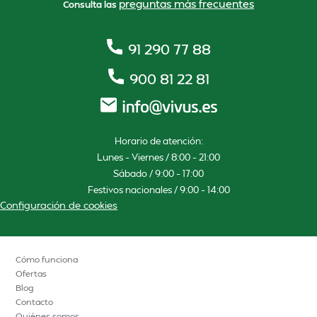
preguntas más frecuentes
Consulta las
91 290 77 88
900 81 22 81
Horario de atención:
Lunes – Viernes / 8:00 – 21:00
Sábado / 9:00 – 17:00
Festivos nacionales / 9:00 – 14:00
Configuración de cookies
Cómo funciona
Ofertas
Blog
Contacto
Quiénes somos