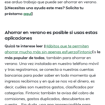
ese arduo trabajo que puede ser ahorrar en verano.
[¿Necesitas una ayuda este mes? Solicita tu
préstamo
aquí
]
Ahorrar en verano es posible si usas estas
aplicaciones
Quizá te interese leer |
Hábitos que te permiten
ahorrar mucho más sin apenas esfuerzo
Fintonic
Es
la
más popular de todas
, también para ahorrar en
verano. Una vez instalada en nuestro teléfono móvil
y tras registrarnos, se conecta a nuestras cuentas
bancarias para poder saber en todo momento qué
ingresos recibimos y en qué se nos va el dinero, es
decir, cuáles son nuestros gastos, clasificados por
categorías. Fintonic también te avisa del cobro de
comisiones, gastos duplicados, descubiertos en
cuenta… Sin duda, una app imprescindible para