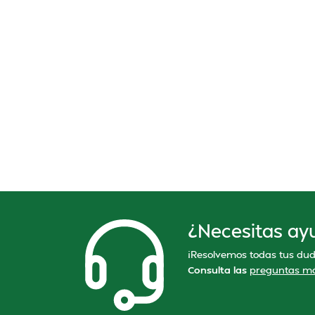
¿Necesitas ay
¡Resolvemos todas tus dud
Consulta las
preguntas má