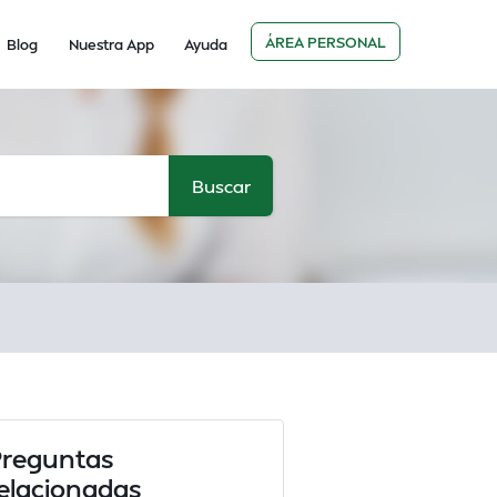
ÁREA PERSONAL
Blog
Nuestra App
Ayuda
reguntas
elacionadas