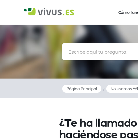
Cómo fun
Página Principal
No usamos Wha
/
¿Te ha llamad
haciéndose pas