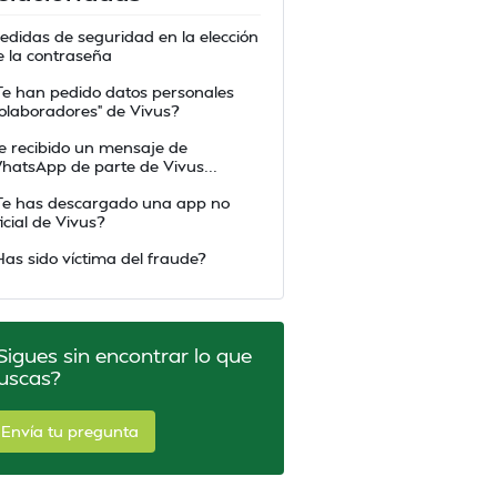
edidas de seguridad en la elección
e la contraseña
Te han pedido datos personales
colaboradores” de Vivus?
e recibido un mensaje de
hatsApp de parte de Vivus...
Te has descargado una app no
icial de Vivus?
Has sido víctima del fraude?
Sigues sin encontrar lo que
uscas?
Envía tu pregunta