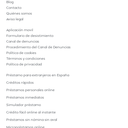
Blog
Contacto
Quiénes somos
Aviso legal
Aplicación movil
Formulario de desistimiento
Canal de denuncias
Procedimiento del Canal de Denuncias
Política de cookies
Términos y condiciones
Política de privacidad
Préstamo para extranjeros en España
Créditos rápidos
Préstamos personales online
Préstamos inmediatos
Simulador préstamo
Crédito fácil online al instante
Préstamos sin nómina sin aval
Micropréstamos online