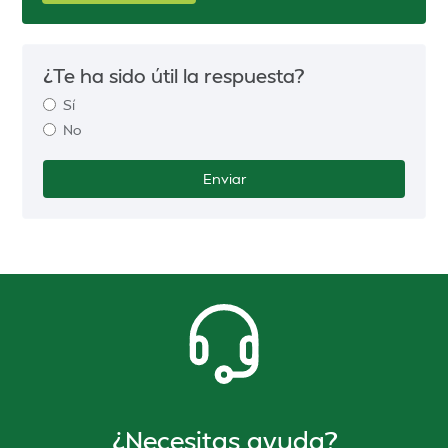
¿Te ha sido útil la respuesta?
Sí
No
¿Necesitas ayuda?