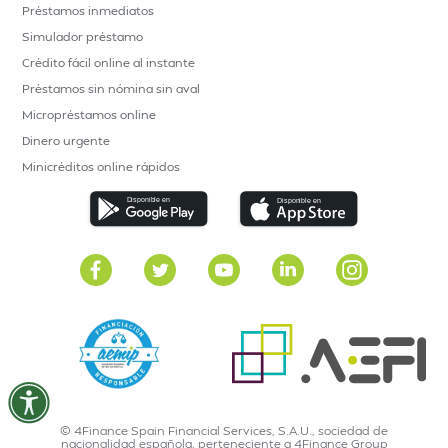
Préstamos inmediatos
Simulador préstamo
Crédito fácil online al instante
Préstamos sin nómina sin aval
Micropréstamos online
Dinero urgente
Minicréditos online rápidos
© 4Finance Spain Financial Services, S.A.U., sociedad de
nacionalidad española, perteneciente a 4Finance Group