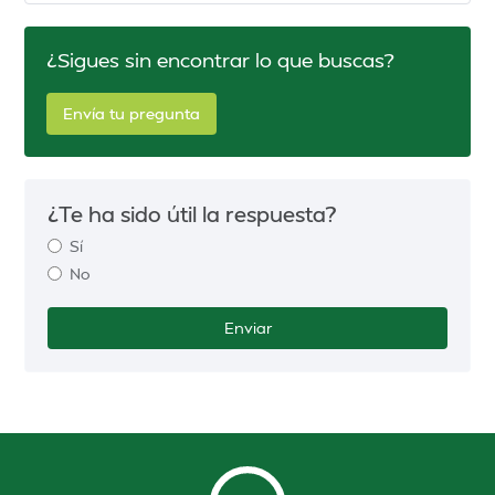
¿Sigues sin encontrar lo que buscas?
Envía tu pregunta
¿Te ha sido útil la respuesta?
Sí
No