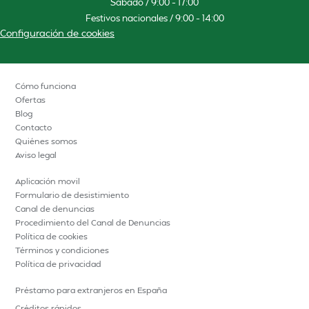
Sábado / 9:00 – 17:00
Festivos nacionales / 9:00 – 14:00
Configuración de cookies
Cómo funciona
Ofertas
Blog
Contacto
Quiénes somos
Aviso legal
Aplicación movil
Formulario de desistimiento
Canal de denuncias
Procedimiento del Canal de Denuncias
Política de cookies
Términos y condiciones
Política de privacidad
Préstamo para extranjeros en España
Créditos rápidos