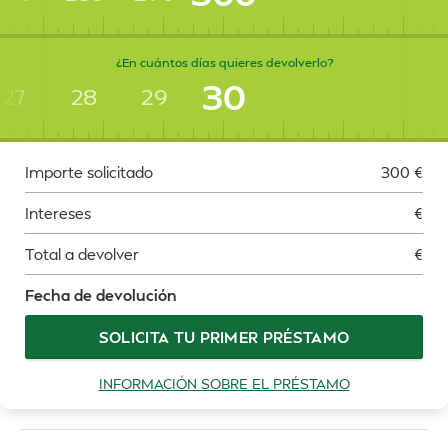
¿En cuántos días quieres devolverlo?
30
27
28
29
Importe solicitado
300
€
Intereses
€
Total a devolver
€
Fecha de devolución
SOLICITA TU PRIMER PRÉSTAMO
INFORMACIÓN SOBRE EL PRÉSTAMO