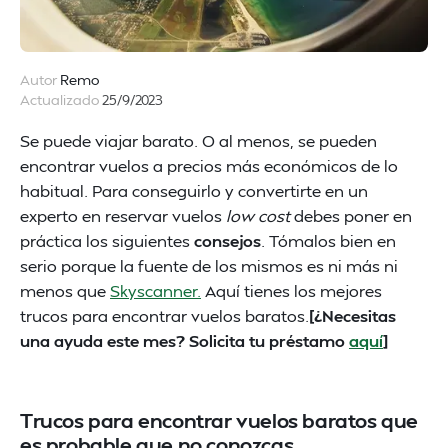
Autor
Remo
Actualizado
25/9/2023
Se puede viajar barato. O al menos, se pueden
encontrar vuelos a precios más económicos de lo
habitual. Para conseguirlo y convertirte en un
experto en reservar vuelos
low cost
debes poner en
práctica los siguientes
consejos
. Tómalos bien en
serio porque la fuente de los mismos es ni más ni
menos que
Skyscanner.
Aquí tienes los mejores
trucos para encontrar vuelos baratos.
[¿Necesitas
una ayuda este mes? Solicita tu préstamo
aquí
]
Trucos para encontrar vuelos baratos que
es probable que no conozcas