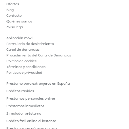
Ofertas
Blog
Contacto
Quiénes somos
Aviso legal
Aplicación movil
Formulario de desistimiento
Canal de denuncias
Procedimiento del Canal de Denuncias
Política de cookies
Términos y condiciones
Política de privacidad
Préstamo para extranjeros en España
Créditos rápidos
Préstamos personales online
Préstamos inmediatos
Simulador préstamo
Crédito fácil online al instante
Préstamos sin nómina sin aval