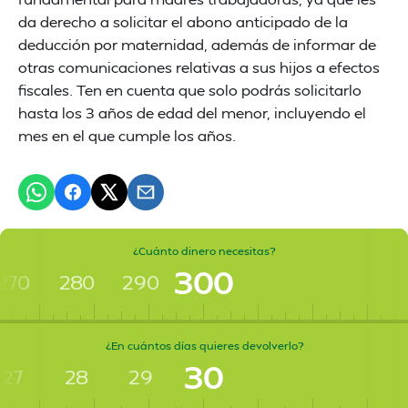
da derecho a solicitar el abono anticipado de la
deducción por maternidad, además de informar de
otras comunicaciones relativas a sus hijos a efectos
fiscales. Ten en cuenta que solo podrás solicitarlo
hasta los 3 años de edad del menor, incluyendo el
mes en el que cumple los años.
¿Cuánto dinero necesitas?
300
270
280
290
¿En cuántos días quieres devolverlo?
30
27
28
29