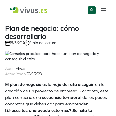
Plan de negocio: cómo
desarrollarlo
min de lectura
15/3/2017
6
Autor
Vivus
Actualizado
22/9/2023
El
plan de negocio
es la
hoja de ruta a seguir
en la
creación de un proyecto de empresa. Por tanto, este
plan contiene una
secuencia temporal
de los pasos
concretos que debes dar para
emprender
.
[¿Necesitas una ayuda este mes? Solicita tu