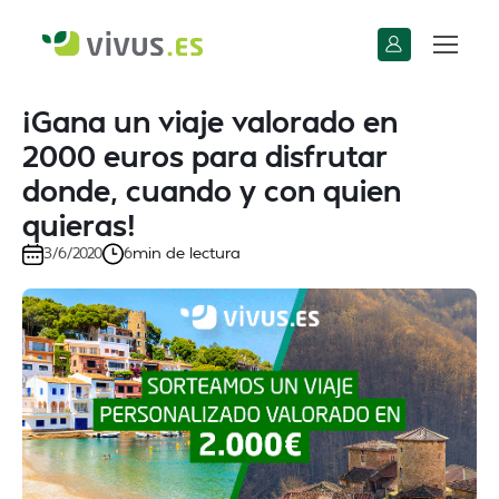
¡Gana un viaje valorado en
2000 euros para disfrutar
donde, cuando y con quien
quieras!
min de lectura
3/6/2020
6