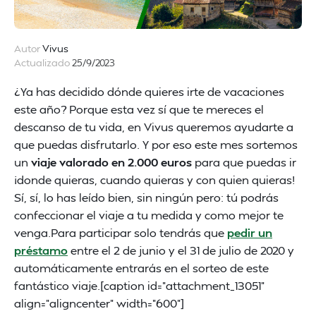
Autor
Vivus
Actualizado
25/9/2023
¿Ya has decidido dónde quieres irte de vacaciones
este año? Porque esta vez sí que te mereces el
descanso de tu vida, en Vivus queremos ayudarte a
que puedas disfrutarlo. Y por eso este mes sortemos
un
viaje valorado en 2.000 euros
para que puedas ir
¡donde quieras, cuando quieras y con quien quieras!
Sí, sí, lo has leído bien, sin ningún pero: tú podrás
confeccionar el viaje a tu medida y como mejor te
venga.Para participar solo tendrás que
pedir un
préstamo
entre el 2 de junio y el 31 de julio de 2020 y
automáticamente entrarás en el sorteo de este
fantástico viaje.[caption id="attachment_13051"
align="aligncenter" width="600"]