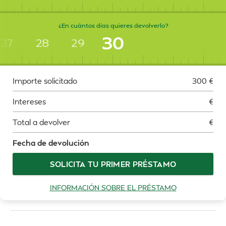
¿En cuántos días quieres devolverlo?
30
27
28
29
Importe solicitado
300
€
Intereses
€
Total a devolver
€
Fecha de devolución
SOLICITA TU PRIMER PRÉSTAMO
INFORMACIÓN SOBRE EL PRÉSTAMO