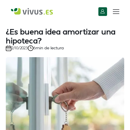
¿Es buena idea amortizar una
hipoteca?
min de lectura
2/10/2023
6