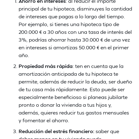
Ahorro en intereses
: al reducir el importe
principal de tu hipoteca, disminuyes la cantidad
de intereses que pagas a lo largo del tiempo.
Por ejemplo, si tienes una hipoteca tipo de
200.000 € a 30 años con una tasa de interés del
3%, podrías ahorrar hasta 30.000 € de una vez
en intereses si amortizas 50.000 € en el primer
año.
Propiedad más rápida
: ten en cuenta que la
amortización anticipada de tu hipoteca te
permite, además de reducir la deuda, ser dueño
de tu casa más rápidamente. Esto puede ser
especialmente beneficioso si planeas jubilarte
pronto o donar la vivienda a tus hijos y,
además, quieres reducir tus gastos mensuales
y fomentar el ahorro.
Reducción del estrés financiero:
saber que
debes menos en tu vivienda puede