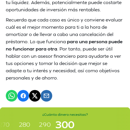
tu liquidez. Además, potencialmente puede costarte
oportunidades de inversión más rentables.
Recuerda que cada caso es único y conviene evaluar
cuál es el mejor momento para ti a la hora de
amortizar o de llevar a cabo una cancelación del
préstamo. Lo que funciona
para una persona puede
no funcionar para otra
. Por tanto, puede ser útil
hablar con un asesor financiero para ayudarte a ver
tus opciones y tomar la decisión que mejor se
adapte a tu interés y necesidad, así como objetivos
personales y de ahorro.
¿Cuánto dinero necesitas?
300
270
280
290