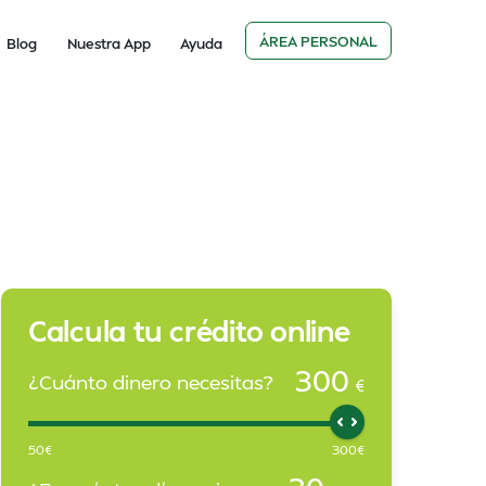
ÁREA PERSONAL
Blog
Nuestra App
Ayuda
Calcula tu crédito online
300
¿Cuánto dinero necesitas?
€
50
€
300
€