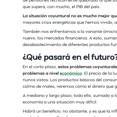
que supera, con mucho, el PIB del país.
La situación coyuntural no es mucho mejor que
mayores crisis energéticas que hemos vivido, 
También nos enfrentamos a la variante ómicro
nuevo, los mercados financieros. A esto, sumam
desabastecimiento de diferentes productos fu
¿Qué pasará en el futuro
En el corto plazo,
estos problemas coyunturale
problemas a nivel
económico
. El precio de la 
nunca vistos. Los productos básicos del consu
colmo de males, veremos cómo el dinero que 
A mediano y largo plazo, todo ello, sumado a l
economía a una situación muy difícil.
Habrá un beneficio, no obstante, y es que la in