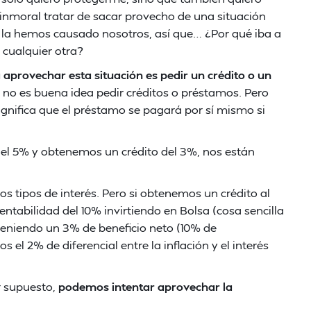
inmoral tratar de sacar provecho de una situación
no la hemos causado nosotros, así que… ¿Por qué iba a
 cualquier otra?
aprovechar esta situación es pedir un crédito o un
e no es buena idea pedir créditos o préstamos. Pero
ignifica que el préstamo se pagará por sí mismo si
del 5% y obtenemos un crédito del 3%, nos están
os tipos de interés. Pero si obtenemos un crédito al
ntabilidad del 10% invirtiendo en Bolsa (cosa sencilla
teniendo un 3% de beneficio neto (10% de
 el 2% de diferencial entre la inflación y el interés
r supuesto,
podemos intentar aprovechar la