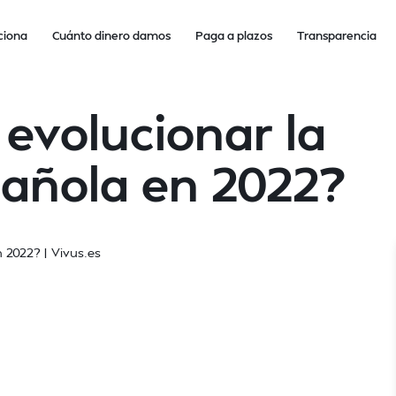
ciona
Cuánto dinero damos
Paga a plazos
Transparencia
evolucionar la
añola en 2022?