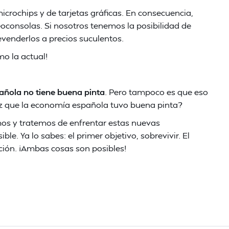
crochips y de tarjetas gráficas. En consecuencia,
consolas. Si nosotros tenemos la posibilidad de
evenderlos a precios suculentos.
o la actual!
añola no tiene buena pinta
. Pero tampoco es que eso
ez que la economía española tuvo buena pinta?
os y tratemos de enfrentar estas nuevas
e. Ya lo sabes: el primer objetivo, sobrevivir. El
ción. ¡Ambas cosas son posibles!