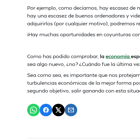
Por ejemplo, como decíamos, hay escasez de mi
hay una escasez de buenos ordenadores y video
adquirirlos (por cualquier motivo), podremos r
¡Hay muchas oportunidades en coyunturas com
Como has podido comprobar,
la
economía
esp
sea algo nuevo, ¿no? ¿Cuándo fue la última v
Sea como sea, es importante que nos protejam
turbulencias económicas de la mejor forma posibl
segundo objetivo, salir ganando con esta situa