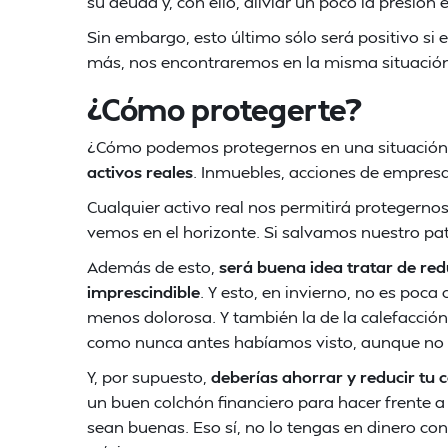
su deuda y, con ello, aliviar un poco la presión
Sin embargo, esto último sólo será positivo si
más, nos encontraremos en la misma situación
¿Cómo protegerte?
¿Cómo podemos protegernos en una situación
activos reales
. Inmuebles, acciones de empre
Cualquier activo real nos permitirá protegernos 
vemos en el horizonte. Si salvamos nuestro p
Además de esto,
será buena idea tratar de re
imprescindible
. Y esto, en invierno, no es poca
menos dolorosa. Y también la de la calefacció
como nunca antes habíamos visto, aunque no 
Y, por supuesto,
deberías ahorrar y reducir tu
un buen colchón financiero para hacer frente a
sean buenas. Eso sí, no lo tengas en dinero co