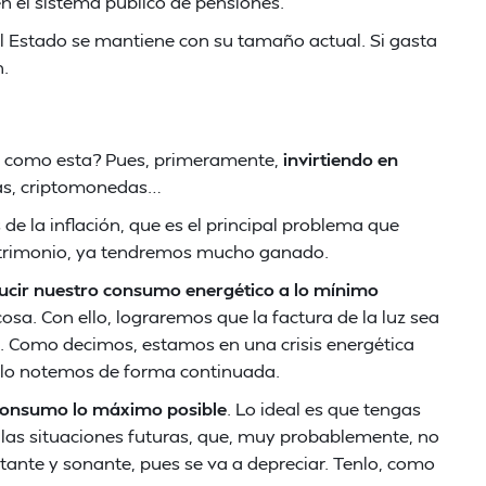
 en el sistema público de pensiones.
 el Estado se mantiene con su tamaño actual. Si gasta
.
 como esta? Pues, primeramente,
invirtiendo en
sas, criptomonedas…
de la inflación, que es el principal problema que
atrimonio, ya tendremos mucho ganado.
ducir nuestro consumo energético a lo mínimo
 cosa. Con ello, lograremos que la factura de la luz sea
n. Como decimos, estamos en una crisis energética
lo notemos de forma continuada.
 consumo lo máximo posible
. Lo ideal es que tengas
 las situaciones futuras, que, muy probablemente, no
ntante y sonante, pues se va a depreciar. Tenlo, como