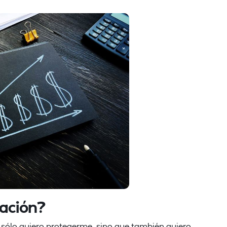
ación?
sólo quiero protegerme, sino que también quiero