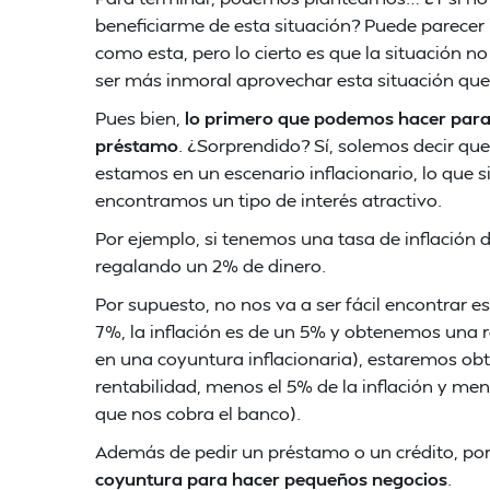
beneficiarme de esta situación? Puede parecer 
como esta, pero lo cierto es que la situación 
ser más inmoral aprovechar esta situación que
Pues bien,
lo primero que podemos hacer para 
préstamo
. ¿Sorprendido? Sí, solemos decir qu
estamos en un escenario inflacionario, lo que s
encontramos un tipo de interés atractivo.
Por ejemplo, si tenemos una tasa de inflación 
regalando un 2% de dinero.
Por supuesto, no nos va a ser fácil encontrar es
7%, la inflación es de un 5% y obtenemos una re
en una coyuntura inflacionaria), estaremos ob
rentabilidad, menos el 5% de la inflación y menos
que nos cobra el banco).
Además de pedir un préstamo o un crédito, po
coyuntura para hacer pequeños negocios
.