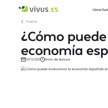
Cómo fun
Vuelve
¿Cómo puede 
economía esp
min de lectura
30/12/2021
6