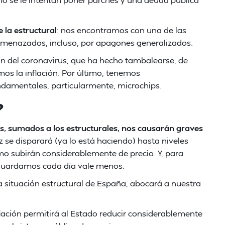
 la estructural
: nos encontramos con una de las
amenazados, incluso, por apagones generalizados.
n del coronavirus, que ha hecho tambalearse, de
os la inflación. Por último, tenemos
ndamentales, particularmente, microchips.
?
s, sumados a los estructurales, nos causarán graves
luz se disparará (ya lo está haciendo) hasta niveles
mo subirán considerablemente de precio. Y, para
guardamos cada día vale menos.
a situación estructural de España, abocará a nuestra
flación permitirá al Estado reducir considerablemente