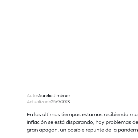
Autor
Aurelio Jiménez
Actualizado
25/9/2023
En los últimos tiempos estamos recibiendo mult
inflación se está disparando, hay problemas de
gran apagón, un posible repunte de la pandemi