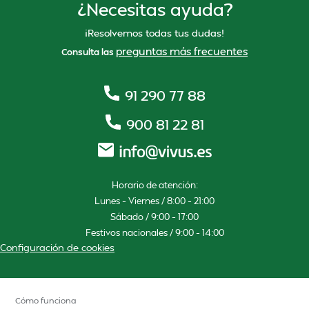
¿Necesitas ayuda?
¡Resolvemos todas tus dudas!
preguntas más frecuentes
Consulta las
91 290 77 88
900 81 22 81
Horario de atención:
Lunes – Viernes / 8:00 – 21:00
Sábado / 9:00 – 17:00
Festivos nacionales / 9:00 – 14:00
Configuración de cookies
Cómo funciona