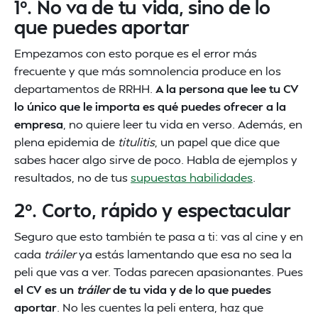
1º. No va de tu vida, sino de lo
que puedes aportar
Empezamos con esto porque es el error más
frecuente y que más somnolencia produce en los
departamentos de RRHH.
A la persona que lee tu CV
lo único que le importa es qué puedes ofrecer a la
empresa
, no quiere leer tu vida en verso. Además, en
plena epidemia de
titulitis
, un papel que dice que
sabes hacer algo sirve de poco. Habla de ejemplos y
resultados, no de tus
supuestas habilidades
.
2º. Corto, rápido y espectacular
Seguro que esto también te pasa a ti: vas al cine y en
cada
tráiler
ya estás lamentando que esa no sea la
peli que vas a ver. Todas parecen apasionantes. Pues
el CV es un
tráiler
de tu vida y de lo que puedes
aportar
. No les cuentes la peli entera, haz que