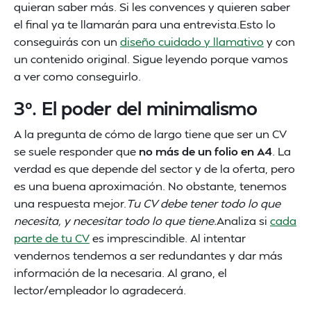
quieran saber más. Si les convences y quieren saber
el final ya te llamarán para una entrevista.Esto lo
conseguirás con un
diseño cuidado y llamativo
y con
un contenido original. Sigue leyendo porque vamos
a ver como conseguirlo.
3º. El poder del minimalismo
A la pregunta de cómo de largo tiene que ser un CV
se suele responder que
no más de un folio en A4
. La
verdad es que depende del sector y de la oferta, pero
es una buena aproximación. No obstante, tenemos
una respuesta mejor.
Tu CV debe tener todo lo que
necesita, y necesitar todo lo que tiene.
Analiza si
cada
parte de tu CV
es imprescindible. Al intentar
vendernos tendemos a ser redundantes y dar más
información de la necesaria. Al grano, el
lector/empleador lo agradecerá.