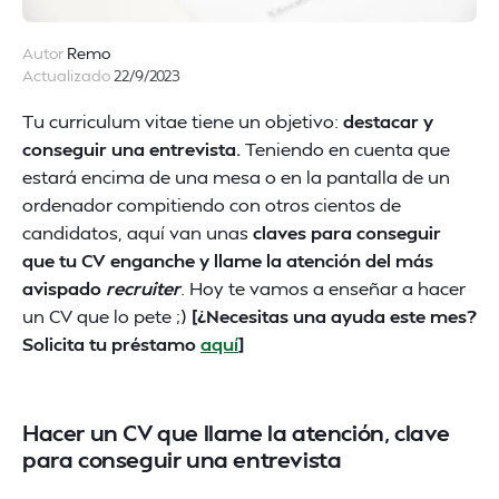
Autor
Remo
Actualizado
22/9/2023
Tu curriculum vitae tiene un objetivo:
destacar y
conseguir una entrevista.
Teniendo en cuenta que
estará encima de una mesa o en la pantalla de un
ordenador compitiendo con otros cientos de
candidatos, aquí van unas
claves para conseguir
que tu CV enganche y llame la atención del más
avispado
recruiter
. Hoy te vamos a enseñar a hacer
un CV que lo pete ;)
[¿Necesitas una ayuda este mes?
Solicita tu préstamo
aquí
]
Hacer un CV que llame la atención, clave
para conseguir una entrevista