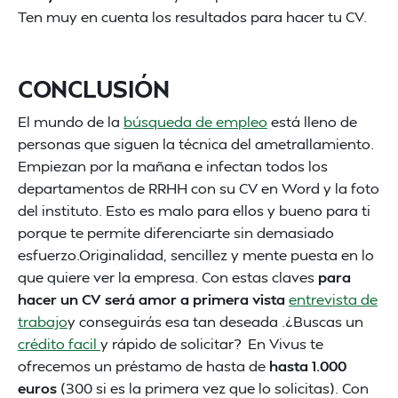
Ten muy en cuenta los resultados para hacer tu CV.
CONCLUSIÓN
El mundo de la
búsqueda de empleo
está lleno de
personas que siguen la técnica del ametrallamiento.
Empiezan por la mañana e infectan todos los
departamentos de RRHH con su CV en Word y la foto
del instituto. Esto es malo para ellos y bueno para ti
porque te permite diferenciarte sin demasiado
esfuerzo.Originalidad, sencillez y mente puesta en lo
que quiere ver la empresa. Con estas claves
para
hacer un CV será amor a primera vista
entrevista de
trabajo
y conseguirás esa tan deseada .¿Buscas un
crédito facil
y rápido de solicitar? En Vivus te
ofrecemos un préstamo de hasta de
hasta 1.000
euros
(300 si es la primera vez que lo solicitas). Con