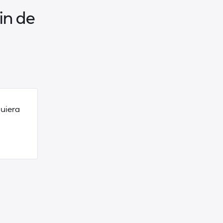
in de
uiera