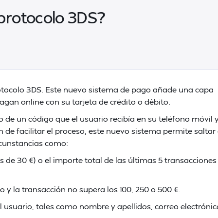
 protocolo 3DS?
otocolo 3DS. Este nuevo sistema de pago añade una capa
gan online con su tarjeta de crédito o débito.
 de un código que el usuario recibía en su teléfono móvil y
n de facilitar el proceso, este nuevo sistema permite saltar 
rcunstancias como:
 de 30 €) o el importe total de las últimas 5 transacciones
 y la transacción no supera los 100, 250 o 500 €.
l usuario, tales como nombre y apellidos, correo electrónic