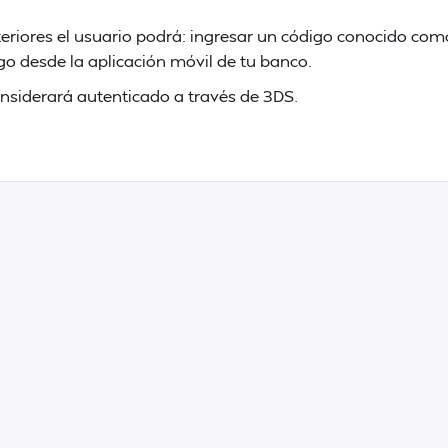
nteriores el usuario podrá: ingresar un código conocido co
ago desde la aplicación móvil de tu banco.
nsiderará autenticado a través de 3DS.