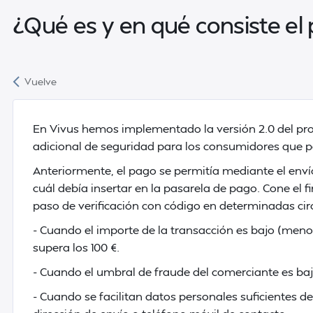
¿Qué es y en qué consiste el
Vuelve
En Vivus hemos implementado la versión 2.0 del pr
adicional de seguridad para los consumidores que pa
Anteriormente, el pago se permitía mediante el envío
cuál debía insertar en la pasarela de pago. Cone el fi
paso de verificación con código en determinadas ci
- Cuando el importe de la transacción es bajo (menos
supera los 100 €.
- Cuando el umbral de fraude del comerciante es bajo
- Cuando se facilitan datos personales suficientes de