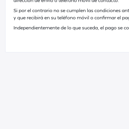
dirección de envío o teléfono móvil de contacto.
Si por el contrario no se cumplen las condiciones a
y que recibirá en su teléfono móvil o confirmar el p
Independientemente de lo que suceda, el pago se co