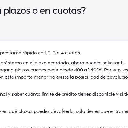
plazos o en cuotas?
 préstamo rápido en 1, 2, 3 o 4 cuotas.
u préstamo en el plazo acordado, ahora puedes solicitar tu
pagar a plazos puedes pedir desde 400 a 1.400€. Por supues
n este importe menor no existe la posibilidad de devoluci
onal y saber cuánto límite de crédito tienes disponible y si t
y en qué plazos puedes devolverlo, solo tienes que entrar e