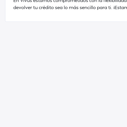
En Vivus estamos comprometidos con la flexibilidad
devolver tu crédito sea lo más sencillo para ti. ¡Est