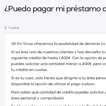
¿Puedo pagar mi préstamo a 
Vuelve
¡Sí! En Vivus ofrecemos la posibilidad de devolver tu
Si ya eres uno de nuestros clientes y has devuelto t
siguiente crédito de hasta 1.400€. Con la opción de 
puedes solicitar una cantidad menor a 400€, pero co
tu crédito en cuotas.
Si es tu caso, solo tienes que dirigirte a tu área pers
disponible la opción de utilizar el pago a plazo.
Para saber qué cantidad de crédito puedes solicitar 
área personal y comprobarlo.